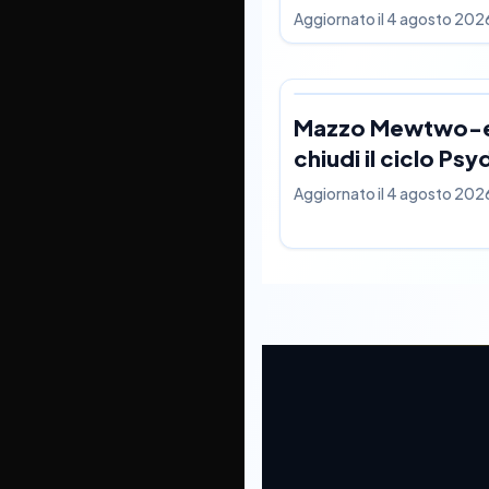
Aggiornato il
4 agosto 202
Mazzo Mewtwo-
chiudi il ciclo Psy
Aggiornato il
4 agosto 202