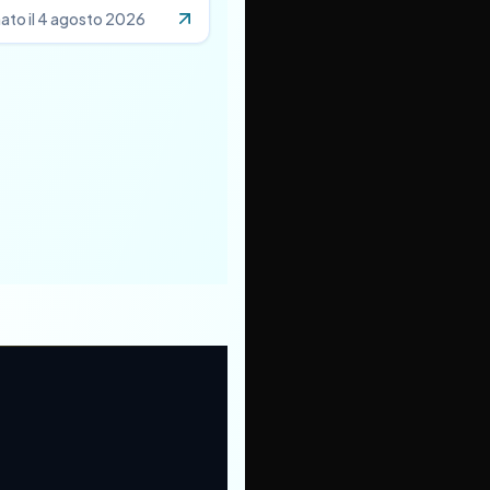
ato il
4 agosto 2026