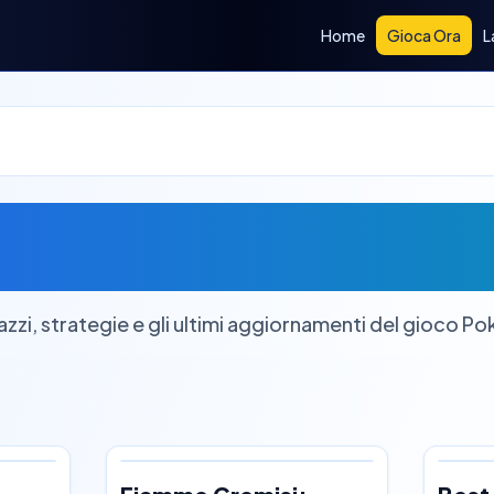
Home
Gioca Ora
L
mon Definitivi | Gioco 
Pocket
azzi, strategie e gli ultimi aggiornamenti del gioco