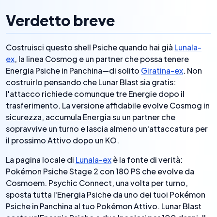
Verdetto breve
Costruisci questo shell Psiche quando hai già
Lunala-
ex
, la linea Cosmog e un partner che possa tenere
Energia Psiche in Panchina—di solito
Giratina-ex
. Non
costruirlo pensando che Lunar Blast sia gratis:
l'attacco richiede comunque tre Energie dopo il
trasferimento. La versione affidabile evolve Cosmog in
sicurezza, accumula Energia su un partner che
sopravvive un turno e lascia almeno un'attaccatura per
il prossimo Attivo dopo un KO.
La pagina locale di
Lunala-ex
è la fonte di verità:
Pokémon Psiche Stage 2 con 180 PS che evolve da
Cosmoem. Psychic Connect, una volta per turno,
sposta tutta l'Energia Psiche da uno dei tuoi Pokémon
Psiche in Panchina al tuo Pokémon Attivo. Lunar Blast