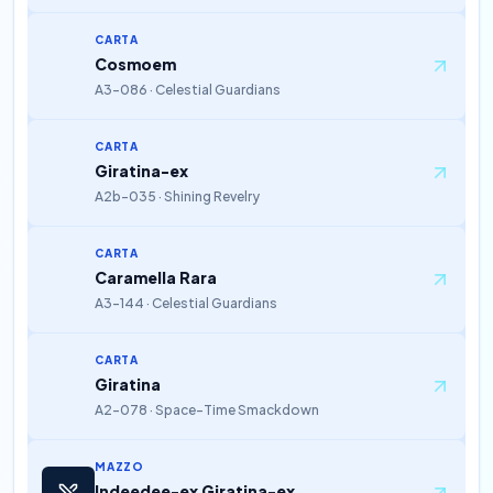
CARTA
Cosmoem
A3-086 · Celestial Guardians
CARTA
Giratina-ex
A2b-035 · Shining Revelry
CARTA
Caramella Rara
A3-144 · Celestial Guardians
CARTA
Giratina
A2-078 · Space-Time Smackdown
MAZZO
Indeedee-ex Giratina-ex