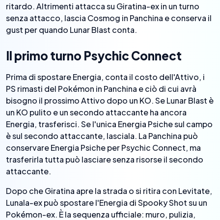
ritardo. Altrimenti attacca su Giratina-ex in un turno
senza attacco, lascia Cosmog in Panchina e conserva il
gust per quando Lunar Blast conta.
Il primo turno Psychic Connect
Prima di spostare Energia, conta il costo dell'Attivo, i
PS rimasti del Pokémon in Panchina e ciò di cui avrà
bisogno il prossimo Attivo dopo un KO. Se Lunar Blast è
un KO pulito e un secondo attaccante ha ancora
Energia, trasferisci. Se l'unica Energia Psiche sul campo
è sul secondo attaccante, lasciala. La Panchina può
conservare Energia Psiche per Psychic Connect, ma
trasferirla tutta può lasciare senza risorse il secondo
attaccante.
Dopo che Giratina apre la strada o si ritira con Levitate,
Lunala-ex può spostare l'Energia di Spooky Shot su un
Pokémon-ex. È la sequenza ufficiale: muro, pulizia,