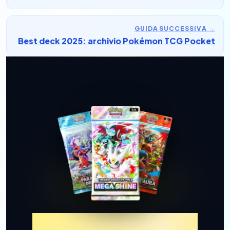
GUIDA SUCCESSIVA
→
Best deck 2025: archivio Pokémon TCG Pocket
Prova TCGP Estrazione