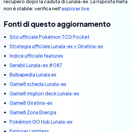
recupero dopo la caduta di Lunala-ex. La risposta meta
non è stabile: verifica nell'
explorer live
.
Fonti di questo aggiornamento
Sito ufficiale Pokémon TCG Pocket
Strategia ufficiale Lunala-ex + Giratina-ex
Indice ufficiale features
Serebii Lunala-ex #087
Bulbapedia Lunala ex
Game8 scheda Lunala-ex
Game8 migliori deck Lunala-ex
Game8 Giratina-ex
Game8 Zona Energia
Pokémon GO Hub Lunala-ex
Explorer Limitless