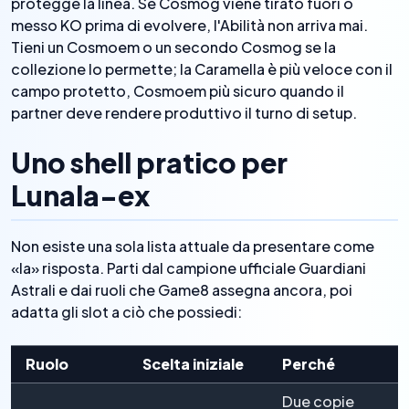
protegge la linea. Se Cosmog viene tirato fuori o
messo KO prima di evolvere, l'Abilità non arriva mai.
Tieni un Cosmoem o un secondo Cosmog se la
collezione lo permette; la Caramella è più veloce con il
campo protetto, Cosmoem più sicuro quando il
partner deve rendere produttivo il turno di setup.
Uno shell pratico per
Lunala-ex
Non esiste una sola lista attuale da presentare come
«la» risposta. Parti dal campione ufficiale Guardiani
Astrali e dai ruoli che Game8 assegna ancora, poi
adatta gli slot a ciò che possiedi:
Ruolo
Scelta iniziale
Perché
Due copie