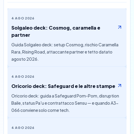
4 AGO 2026
Solgaleo deck: Cosmog, caramella e
partner
Guida Solgaleo deck: setup Cosmog, rischio Caramella
Rara, Rising Road, attaccante partner e tetto datato
agosto 2026.
4 AGO 2026
Oricorio deck: Safeguard e le altre stampe
Oricorio deck: guida a Safeguard Pom-Pom, disruption
Baile, status Pa'u e contrattacco Sensu — e quando A3-
066 conviene solo come tech.
4 AGO 2026