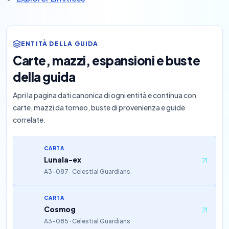
ENTITÀ DELLA GUIDA
Carte, mazzi, espansioni e buste
della guida
Apri la pagina dati canonica di ogni entità e continua con
carte, mazzi da torneo, buste di provenienza e guide
correlate.
CARTA
Lunala-ex
A3-087 · Celestial Guardians
CARTA
Cosmog
A3-085 · Celestial Guardians