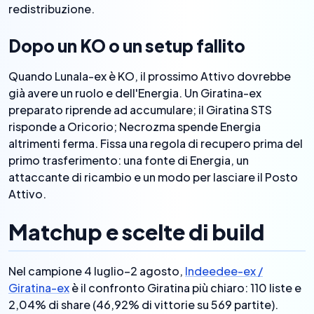
redistribuzione.
Dopo un KO o un setup fallito
Quando Lunala-ex è KO, il prossimo Attivo dovrebbe
già avere un ruolo e dell'Energia. Un Giratina-ex
preparato riprende ad accumulare; il Giratina STS
risponde a Oricorio; Necrozma spende Energia
altrimenti ferma. Fissa una regola di recupero prima del
primo trasferimento: una fonte di Energia, un
attaccante di ricambio e un modo per lasciare il Posto
Attivo.
Matchup e scelte di build
Nel campione 4 luglio–2 agosto,
Indeedee-ex /
Giratina-ex
è il confronto Giratina più chiaro: 110 liste e
2,04% di share (46,92% di vittorie su 569 partite).