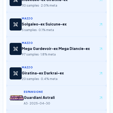
110 samples · 2.0% meta
MAZZO
Solgaleo-ex Suicune-ex
5 samples · 0.1% meta
MAZZO
Mega Gardevoir-ex Mega Diancie-ex
97 samples · 1.8% meta
MAZZO
Giratina-ex Darkrai-ex
20 samples · 0.4% meta
ESPANSIONE
Guardiani Astrali
A3 · 2025-04-30