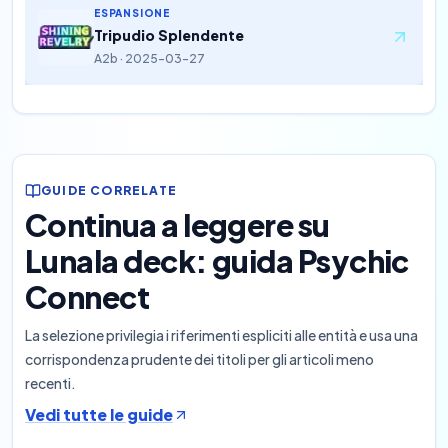
ESPANSIONE
Tripudio Splendente
A2b · 2025-03-27
GUIDE CORRELATE
Continua a leggere su
Lunala deck: guida Psychic
Connect
La selezione privilegia i riferimenti espliciti alle entità e usa una
corrispondenza prudente dei titoli per gli articoli meno
recenti.
Vedi tutte le guide