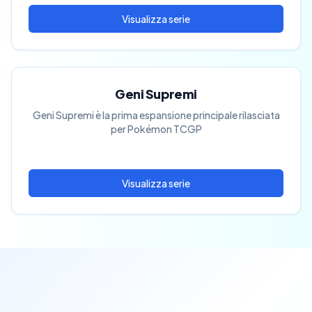
Geni Supremi
Geni Supremi è la prima espansione principale rilasciata
per Pokémon TCGP