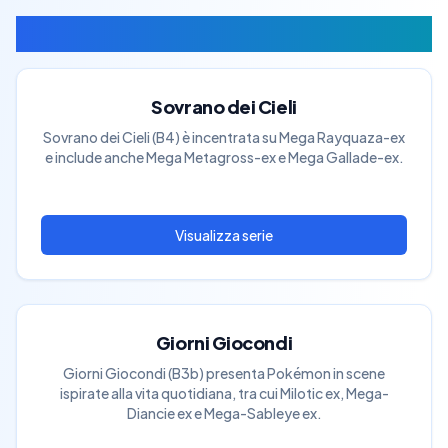
Serie in Evidenza
Sovrano dei Cieli
Sovrano dei Cieli (B4) è incentrata su Mega Rayquaza-ex
e include anche Mega Metagross-ex e Mega Gallade-ex.
Giorni Giocondi
Giorni Giocondi (B3b) presenta Pokémon in scene
ispirate alla vita quotidiana, tra cui Milotic ex, Mega-
Diancie ex e Mega-Sableye ex.