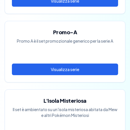
Promo-A
Promo A è il set promozionale generico per la serie A
L'Isola Misteriosa
Il set è ambientato su un'isola misteriosa abitata da Mew
e altri Pokémon Misteriosi