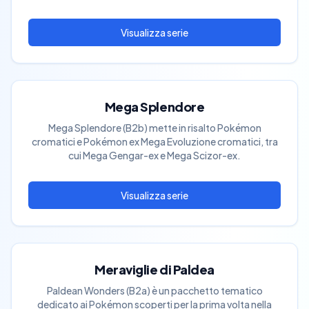
Mega Splendore
Mega Splendore (B2b) mette in risalto Pokémon
cromatici e Pokémon ex Mega Evoluzione cromatici, tra
cui Mega Gengar-ex e Mega Scizor-ex.
Meraviglie di Paldea
Paldean Wonders (B2a) è un pacchetto tematico
dedicato ai Pokémon scoperti per la prima volta nella