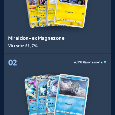
Miraidon-ex Magnezone
Vittorie
:
51,7%
02
6,5%
Quota meta