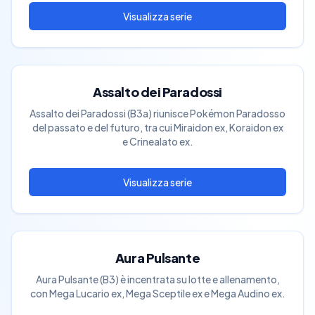
Assalto dei Paradossi
Assalto dei Paradossi (B3a) riunisce Pokémon Paradosso
del passato e del futuro, tra cui Miraidon ex, Koraidon ex
e Crinealato ex.
Aura Pulsante
Aura Pulsante (B3) è incentrata su lotte e allenamento,
con Mega Lucario ex, Mega Sceptile ex e Mega Audino ex.