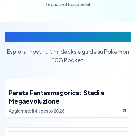
36
Ultimi Decks
Esplora i nostri ultimi decks e guide su Pokemon
TCG Pocket.
Parata Fantasmagorica: Stadi e
Megaevoluzione
Aggiornato il
4 agosto 2026