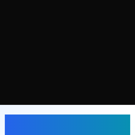
Pokemon TCG Pocket
PC Online