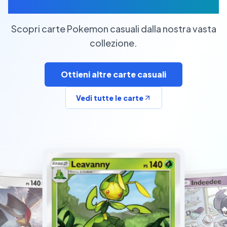
Carte Pokemon Casuali
Scopri carte Pokemon casuali dalla nostra vasta
collezione.
Ottieni altre carte casuali
Vedi tutte le carte