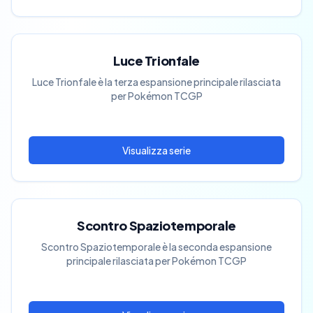
Luce Trionfale
Luce Trionfale è la terza espansione principale rilasciata
per Pokémon TCGP
Scontro Spaziotemporale
Scontro Spaziotemporale è la seconda espansione
principale rilasciata per Pokémon TCGP