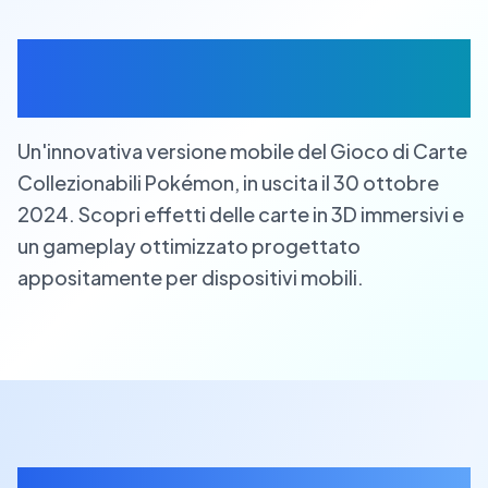
Che cos'è Pokemon TCG
Pocket ?
Un'innovativa versione mobile del Gioco di Carte
Collezionabili Pokémon, in uscita il 30 ottobre
2024. Scopri effetti delle carte in 3D immersivi e
un gameplay ottimizzato progettato
appositamente per dispositivi mobili.
Caratteristiche di Pokemon