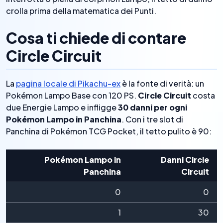
crolla prima della matematica dei Punti.
Cosa ti chiede di contare
Circle Circuit
La
pagina locale di Pikachu-ex
è la fonte di verità: un
Pokémon Lampo Base con 120 PS.
Circle Circuit
costa
due Energie Lampo e infligge
30 danni per ogni
Pokémon Lampo in Panchina
. Con i tre slot di
Panchina di Pokémon TCG Pocket, il tetto pulito è 90:
Pokémon Lampo in
Danni Circle
Panchina
Circuit
0
0
1
30