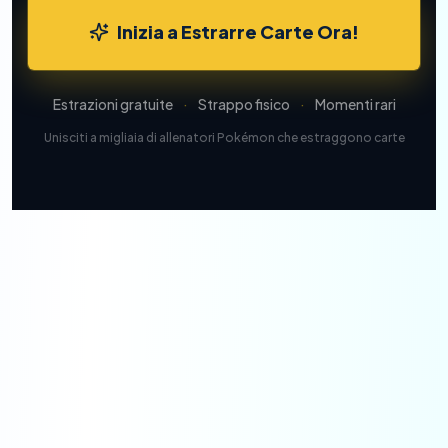
Inizia a Estrarre Carte Ora!
Estrazioni gratuite
·
Strappo fisico
·
Momenti rari
Unisciti a migliaia di allenatori Pokémon che estraggono carte