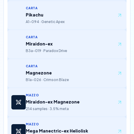
CARTA
Pikachu
A1-094 · Genetic Apex
CARTA
Miraidon-ex
B3a-019 · Paradox Drive
CARTA
Magnezone
B1a-026 · Crimson Blaze
MAZZO
Miraidon-ex Magnezone
214 samples · 3.5% meta
MAZZO
Mega Manectric-ex Heliolisk