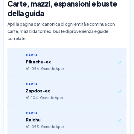
Carte, mazzi, espansioni e buste
della guida
Apri la pagina dati canonica di ogni entità e continua con
carte, mazzi da torneo, buste di provenienza e guide
correlate.
CARTA
Pikachu-ex
A1-096 · Genetic Apex
CARTA
Zapdos-ex
A1-104 · Genetic Apex
CARTA
Raichu
A1-095 · Genetic Apex