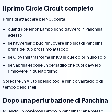
Il primo Circle Circuit completo
Prima di attaccare per 90, conta:
quanti Pokémon Lampo sono davvero in Panchina
adesso
se l'avversario può rimuovere uno slot di Panchina
prima del tuo prossimo attacco
se Giovanni trasforma un KO in due colpi in uno solo
se Sabrina espone un bersaglio che puoi davvero
rimuovere in questo turno
Sprecare un Aiuto spesso toglie l'unico vantaggio di
tempo dello shell.
Dopo una perturbazione di Panchina
Quando un Pokémon Lampo in Panchina viene messo