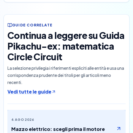
GUIDE CORRELATE
Continua a leggere su Guida
Pikachu-ex: matematica
Circle Circuit
La selezione privilegia i riferimenti espliciti alle entità e usa una
corrispondenza prudente dei titoli per gli articoli meno
recenti.
Vedi tutte le guide
4 AGO 2026
Mazzo elettrico: scegli prima il motore