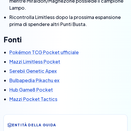
mentre Miraidon/Magnezone possiede il campione
Lampo.
Ricontrolla Limitless dopo la prossima espansione
prima di spendere altri Punti Busta.
Fonti
Pokémon TCG Pocket ufficiale
Mazzi Limitless Pocket
Serebii Genetic Apex
Bulbapedia Pikachu ex
Hub Game8 Pocket
Mazzi Pocket Tactics
ENTITÀ DELLA GUIDA