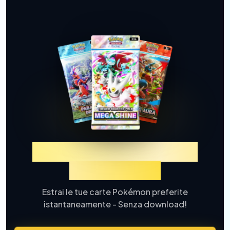
Prova TCGP Estrazione
Carte Online
Estrai le tue carte Pokémon preferite
istantaneamente - Senza download!