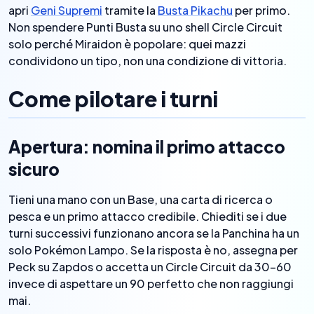
apri
Geni Supremi
tramite la
Busta Pikachu
per primo.
Non spendere Punti Busta su uno shell Circle Circuit
solo perché Miraidon è popolare: quei mazzi
condividono un tipo, non una condizione di vittoria.
Come pilotare i turni
Apertura: nomina il primo attacco
sicuro
Tieni una mano con un Base, una carta di ricerca o
pesca e un primo attacco credibile. Chiediti se i due
turni successivi funzionano ancora se la Panchina ha un
solo Pokémon Lampo. Se la risposta è no, assegna per
Peck su Zapdos o accetta un Circle Circuit da 30–60
invece di aspettare un 90 perfetto che non raggiungi
mai.