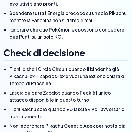
evolutivi siano pronti.
Spendere tutta l'Energia precoce su un solo Pikachu
mentre la Panchina non si riempie mai.
Ignorare che due Pokémon ex possono concedere
due Punti su un solo KO.
Check di decisione
Tieni lo shell Circle Circuit quando il binder ha già
Pikachu-ex + Zapdos-ex e vuoi una lezione chiara di
tempo di Panchina.
Lascia guidare Zapdos quando Peck è l'unico
attacco disponibile in questo turno.
Tieni Raichu solo quando 90 lascia vivo l'avversario
ripetutamente.
Non incoronare Pikachu Genetic Apex per nostalgia