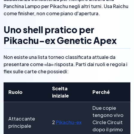
Panchina Lampo per Pikachu negli altri turni. Usa Raichu
come finisher, non come piano d'apertura.
Uno shell pratico per
Pikachu-ex Genetic Apex
Non esiste una lista torneo classificata attuale da
presentare come «la» risposta. Parti dai ruoli e regola i
flex sulle carte che possiedi:
Scelta
Ruolo
Perché
iniziale
Due copie
tengono vivo
Attaccante
2
Pikachu-ex
Circle Circuit
principale
dopo il primo