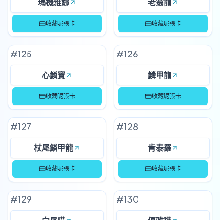
瑪機雅娜
老翁龍
收藏呢張卡
收藏呢張卡
#
125
#
126
心鱗寶
鱗甲龍
收藏呢張卡
收藏呢張卡
#
127
#
128
杖尾鱗甲龍
肯泰羅
收藏呢張卡
收藏呢張卡
#
129
#
130