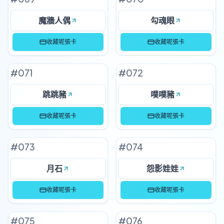
魔牆人偶
勾魂眼
收藏呢張卡
收藏呢張卡
#
071
#
072
跳跳豬
噗噗豬
收藏呢張卡
收藏呢張卡
#
073
#
074
月石
怨影娃娃
收藏呢張卡
收藏呢張卡
#
075
#
076