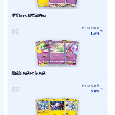
愛管侍ex 騎拉帝納ex
META 佔有率
02
1.6%
超級沙奈朵ex 沙奈朵
META 佔有率
03
0.8%