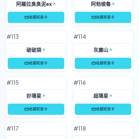
阿羅拉臭臭泥ex
阿勃梭魯
收藏呢張卡
收藏呢張卡
#
113
#
114
破破袋
灰塵山
收藏呢張卡
收藏呢張卡
#
115
#
116
好壞星
超壞星
收藏呢張卡
收藏呢張卡
#
117
#
118