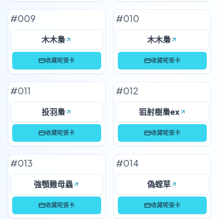
#
009
#
010
木木梟
木木梟
收藏呢張卡
收藏呢張卡
#
011
#
012
投羽梟
狙射樹梟ex
收藏呢張卡
收藏呢張卡
#
013
#
014
強顎雞母蟲
偽螳草
收藏呢張卡
收藏呢張卡