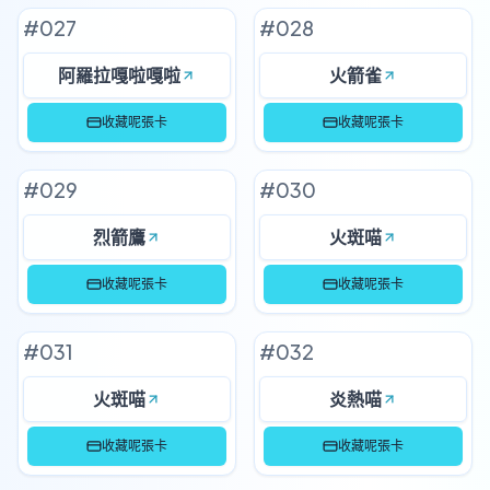
#
027
#
028
阿羅拉嘎啦嘎啦
火箭雀
收藏呢張卡
收藏呢張卡
#
029
#
030
烈箭鷹
火斑喵
收藏呢張卡
收藏呢張卡
#
031
#
032
火斑喵
炎熱喵
收藏呢張卡
收藏呢張卡