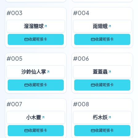
#
003
#
004
溜溜糖球
雨翅蛾
收藏呢張卡
收藏呢張卡
#
005
#
006
沙鈴仙人掌
蓋蓋蟲
收藏呢張卡
收藏呢張卡
#
007
#
008
小木靈
朽木妖
收藏呢張卡
收藏呢張卡