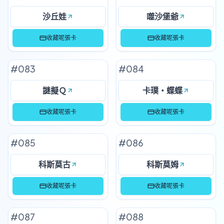
沙丘娃
噬沙堡爺
收藏呢張卡
收藏呢張卡
#
083
#
084
謎擬Ｑ
卡璞・蝶蝶
收藏呢張卡
收藏呢張卡
#
085
#
086
科斯莫古
科斯莫姆
收藏呢張卡
收藏呢張卡
#
087
#
088