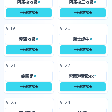
阿羅拉地鼠
阿羅拉三地鼠
收藏呢張卡
收藏呢張卡
#
119
#
120
龍頭地鼠
騎士蝸牛
收藏呢張卡
收藏呢張卡
#
121
#
122
鑰圈兒
索爾迦雷歐ex
收藏呢張卡
收藏呢張卡
#
123
#
124