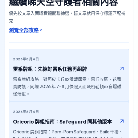
繼續睇天空守護者相關內容
優先按文章入面嘅實體關聯揀選，舊文章就用保守標題匹配補
充。
瀏覽全部攻略
2026年8月4日
雷系牌組：先揀好雷系任務再組牌
雷系牌組攻略：對照皮卡丘ex備戰節奏、雷丘收尾、花舞
鳥防護，同埋 2026 年 7–8 月快照入面嘅密勒頓ex自爆磁
怪清單。
2026年8月4日
Oricorio 牌組指南：Safeguard 同其他版本
Oricorio 牌組指南：Pom-Pom Safeguard、Baile 干擾、