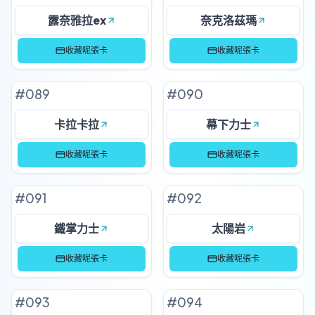
露奈雅拉ex
奈克洛茲瑪
收藏呢張卡
收藏呢張卡
#
089
#
090
卡拉卡拉
幕下力士
收藏呢張卡
收藏呢張卡
#
091
#
092
鐵掌力士
太陽岩
收藏呢張卡
收藏呢張卡
#
093
#
094