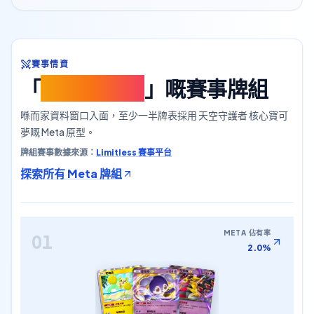
賽事情資
「
天空守護者
」嘅賽事牌組
喺而家資料窗口入面，至少一半牌表採用 天空守護者 核心寶可
夢嘅 Meta 原型。
牌組賽事數據來源：
Limitless 賽事平台
探索所有 Meta 牌組
META 佔有率
01
2.0%