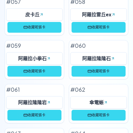
#
057
#
058
皮卡丘
阿羅拉雷丘ex
收藏呢張卡
收藏呢張卡
#
059
#
060
阿羅拉小拳石
阿羅拉隆隆石
收藏呢張卡
收藏呢張卡
#
061
#
062
阿羅拉隆隆岩
傘電蜥
收藏呢張卡
收藏呢張卡