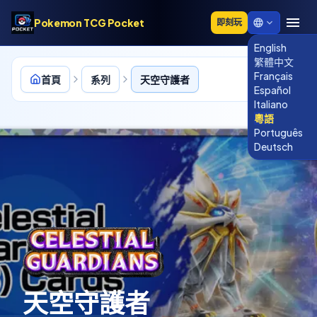
Pokemon TCG Pocket
即刻玩
English
繁體中文
Français
首頁
系列
天空守護者
Español
Italiano
粵語
Português
A3
Deutsch
天空守護者