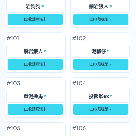
岩狗狗
鬃岩狼人
收藏呢張卡
收藏呢張卡
#
101
#
102
鬃岩狼人
泥驢仔
收藏呢張卡
收藏呢張卡
#
103
#
104
重泥挽馬
投擲猴ex
收藏呢張卡
收藏呢張卡
#
105
#
106