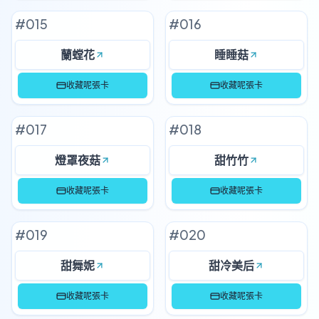
#
015
#
016
蘭螳花
睡睡菇
收藏呢張卡
收藏呢張卡
#
017
#
018
燈罩夜菇
甜竹竹
收藏呢張卡
收藏呢張卡
#
019
#
020
甜舞妮
甜冷美后
收藏呢張卡
收藏呢張卡