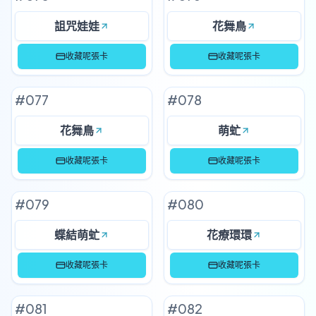
詛咒娃娃
花舞鳥
收藏呢張卡
收藏呢張卡
#
077
#
078
花舞鳥
萌虻
收藏呢張卡
收藏呢張卡
#
079
#
080
蝶結萌虻
花療環環
收藏呢張卡
收藏呢張卡
#
081
#
082