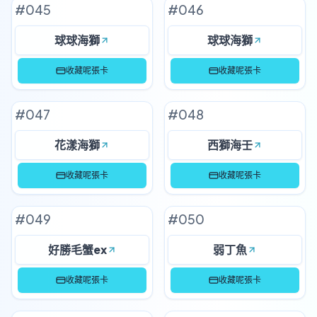
#
045
#
046
球球海獅
球球海獅
收藏呢張卡
收藏呢張卡
#
047
#
048
花漾海獅
西獅海壬
收藏呢張卡
收藏呢張卡
#
049
#
050
好勝毛蟹ex
弱丁魚
收藏呢張卡
收藏呢張卡