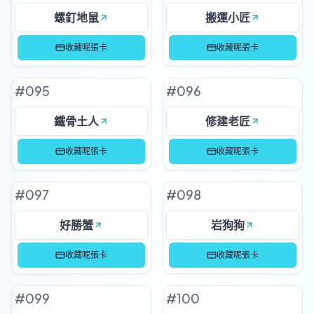
螺釘地鼠
搬運小匠
收藏呢張卡
收藏呢張卡
#
095
#
096
鐵骨土人
修建老匠
收藏呢張卡
收藏呢張卡
#
097
#
098
好勝蟹
岩狗狗
收藏呢張卡
收藏呢張卡
#
099
#
100