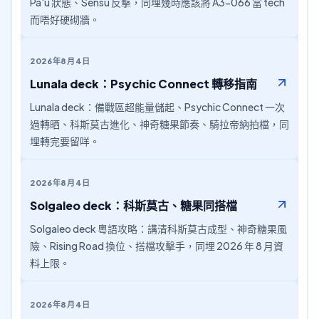
Pa'u 狀態、Sensu 反擊，同埋幾時應該將 A3-066 當 tech
而唔好硬砌牆。
2026年8月4日
Lunala deck：Psychic Connect 轉移指南
Lunala deck：備戰區超能量儲起、Psychic Connect 一次
過轉晒、科斯莫古進化、神奇糖果節奏、騎拉帝納拍檔，同
埋轉完要留咩。
2026年8月4日
Solgaleo deck：科斯莫古、糖果同搭檔
Solgaleo deck 粵語攻略：講清科斯莫古成型、神奇糖果風
險、Rising Road 換位、搭檔攻擊手，同埋 2026 年 8 月資
料上限。
2026年8月4日