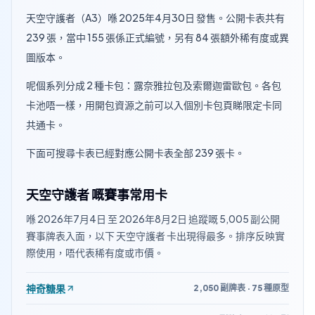
天空守護者（A3）喺 2025年4月30日 發售。公開卡表共有
239 張，當中 155 張係正式編號，另有 84 張額外稀有度或異
圖版本。
呢個系列分成 2 種卡包：露奈雅拉包及索爾迦雷歐包。各包
卡池唔一樣，用開包資源之前可以入個別卡包頁睇限定卡同
共通卡。
下面可搜尋卡表已經對應公開卡表全部 239 張卡。
天空守護者 嘅賽事常用卡
喺 2026年7月4日 至 2026年8月2日 追蹤嘅 5,005 副公開
賽事牌表入面，以下 天空守護者 卡出現得最多。排序反映實
際使用，唔代表稀有度或市價。
神奇糖果
2,050 副牌表 · 75 種原型