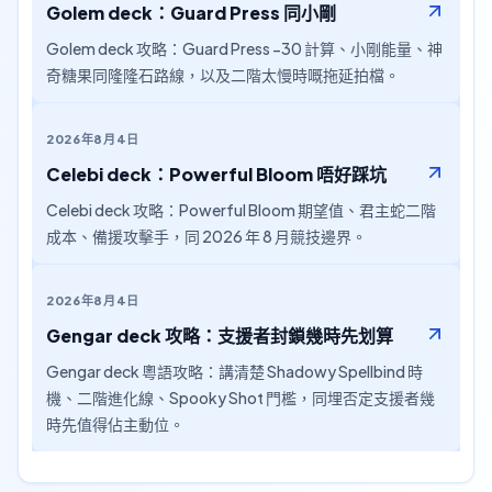
Golem deck：Guard Press 同小剛
Golem deck 攻略：Guard Press −30 計算、小剛能量、神
奇糖果同隆隆石路線，以及二階太慢時嘅拖延拍檔。
2026年8月4日
Celebi deck：Powerful Bloom 唔好踩坑
Celebi deck 攻略：Powerful Bloom 期望值、君主蛇二階
成本、備援攻擊手，同 2026 年 8 月競技邊界。
2026年8月4日
Gengar deck 攻略：支援者封鎖幾時先划算
Gengar deck 粵語攻略：講清楚 Shadowy Spellbind 時
機、二階進化線、Spooky Shot 門檻，同埋否定支援者幾
時先值得佔主動位。