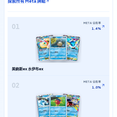
探索所有 Meta 牌組
META 佔有率
01
1.4%
美納斯ex 水伊布ex
META 佔有率
02
1.0%