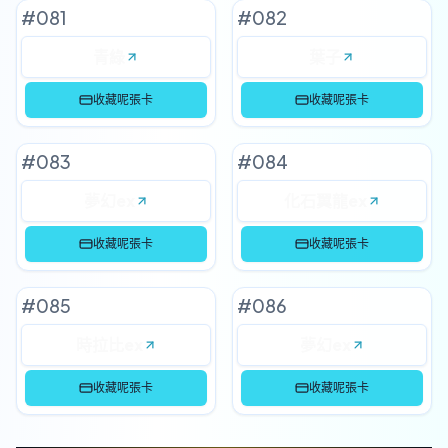
#
081
#
082
青綠
葉子
收藏呢張卡
收藏呢張卡
#
083
#
084
夢幻ex
化石翼龍ex
收藏呢張卡
收藏呢張卡
#
085
#
086
時拉比ex
夢幻ex
收藏呢張卡
收藏呢張卡