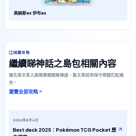
美納斯ex 伊布ex
相關攻略
繼續睇神話之島包相關內容
優先按文章入面嘅實體關聯揀選，舊文章就用保守標題匹配補
充。
瀏覽全部攻略
2026年8月4日
Best deck 2025：Pokémon TCG Pocket 歷