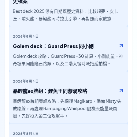
史檔案
Best deck 2025 係有日期嘅歷史資料：比較超夢、皮卡
丘、噴火龍、暴鯉龍同時拉比引擎，再對照而家數據。
2026年8月4日
Golem deck：Guard Press 同小剛
Golem deck 攻略：Guard Press −30 計算、小剛能量、神
奇糖果同隆隆石路線，以及二階太慢時嘅拖延拍檔。
2026年8月4日
暴鯉龍ex牌組：鯉魚王同漩渦攻略
暴鯉龍ex牌組粵語攻略：先保護 Magikarp、準備 Misty 失
敗路線，再處理 Rampaging Whirlpool 隨機丟能量嘅風
險，先好投入第二位攻擊手。
2026年8月4日