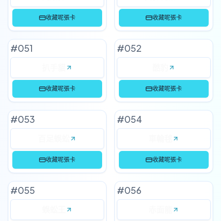
收藏呢張卡
收藏呢張卡
#
051
#
052
扒手貓
酷豹
收藏呢張卡
收藏呢張卡
#
053
#
054
百足蜈蚣
車輪毬
收藏呢張卡
收藏呢張卡
#
055
#
056
蜈蚣王
赤面龍