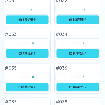
#
031
#
032
夢幻
夢幻ex
收藏呢張卡
收藏呢張卡
#
033
#
034
象徵鳥
小灰怪
收藏呢張卡
收藏呢張卡
#
035
#
036
大宇怪
花蓓蓓
收藏呢張卡
收藏呢張卡
#
037
#
038