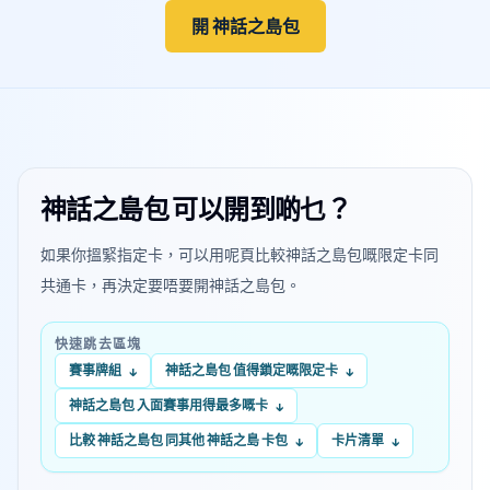
開 神話之島包
神話之島包 可以開到啲乜？
如果你搵緊指定卡，可以用呢頁比較神話之島包嘅限定卡同
共通卡，再決定要唔要開神話之島包。
快速跳去區塊
賽事牌組
神話之島包 值得鎖定嘅限定卡
↓
↓
神話之島包 入面賽事用得最多嘅卡
↓
比較 神話之島包 同其他 神話之島 卡包
卡片清單
↓
↓