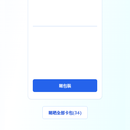
(
36
)