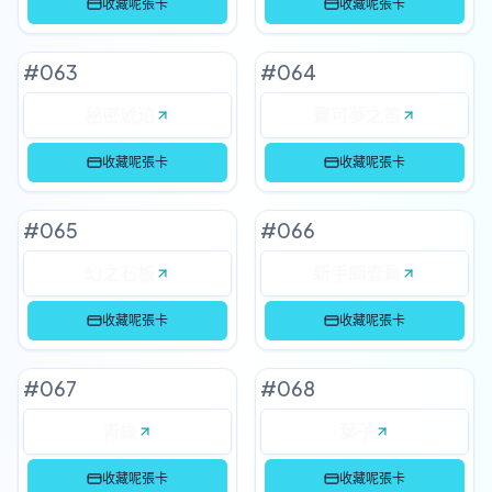
收藏呢張卡
收藏呢張卡
#
063
#
064
秘密琥珀
寶可夢之笛
收藏呢張卡
收藏呢張卡
#
065
#
066
幻之石板
新手調查員
收藏呢張卡
收藏呢張卡
#
067
#
068
青綠
葉子
收藏呢張卡
收藏呢張卡