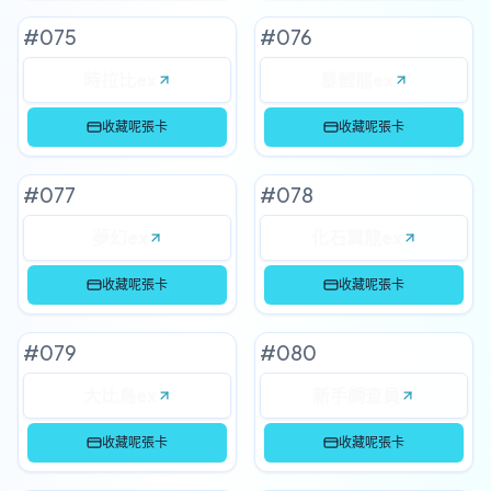
#
075
#
076
時拉比ex
暴鯉龍ex
收藏呢張卡
收藏呢張卡
#
077
#
078
夢幻ex
化石翼龍ex
收藏呢張卡
收藏呢張卡
#
079
#
080
大比鳥ex
新手調查員
收藏呢張卡
收藏呢張卡