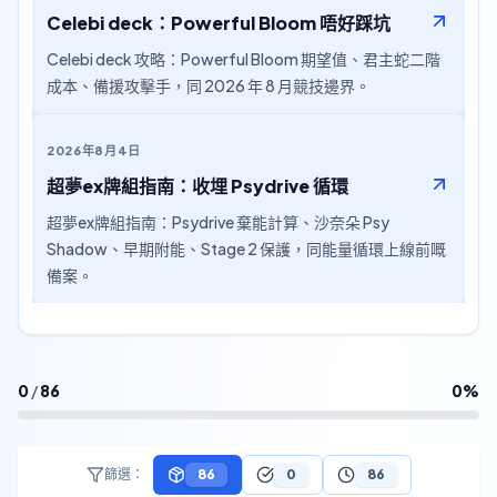
Celebi deck：Powerful Bloom 唔好踩坑
Celebi deck 攻略：Powerful Bloom 期望值、君主蛇二階
成本、備援攻擊手，同 2026 年 8 月競技邊界。
2026年8月4日
超夢ex牌組指南：收埋 Psydrive 循環
超夢ex牌組指南：Psydrive 棄能計算、沙奈朵 Psy
Shadow、早期附能、Stage 2 保護，同能量循環上線前嘅
備案。
0
/
86
0
%
86
0
86
篩選：