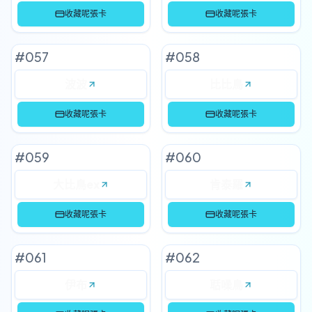
收藏呢張卡
收藏呢張卡
#
057
#
058
波波
比比鳥
收藏呢張卡
收藏呢張卡
#
059
#
060
大比鳥ex
肯泰羅
收藏呢張卡
收藏呢張卡
#
061
#
062
伊布
聒噪鳥