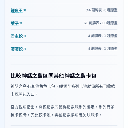
鯉魚王
74 副牌表 · 8 種原型
葉子
31 副牌表 · 10 種原型
君主蛇
4 副牌表 · 1 種原型
藤藤蛇
4 副牌表 · 1 種原型
比較 神話之島包 同其他 神話之島 卡包
神話之島 冇其他角色卡包，呢個全系列卡池就係所有已收錄
卡嘅開包入口。
官方說明指出，開包點數同獲得點數嘅系列綁定。系列有多
種卡包時，先比較卡池，再留點數換明確欠缺嘅卡。