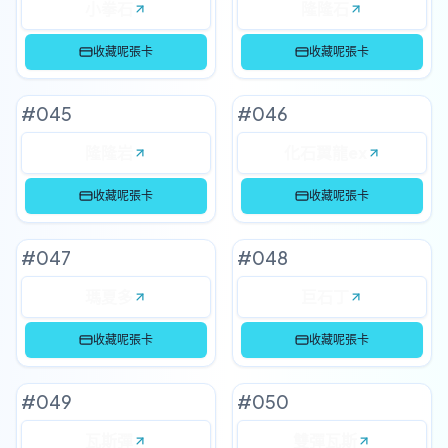
小拳石
隆隆石
收藏呢張卡
收藏呢張卡
#
045
#
046
隆隆岩
化石翼龍ex
收藏呢張卡
收藏呢張卡
#
047
#
048
瑪夏多
巨石丁
收藏呢張卡
收藏呢張卡
#
049
#
050
瓦斯彈
雙彈瓦斯