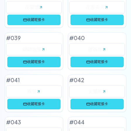
花葉蒂
花潔夫人
收藏呢張卡
收藏呢張卡
#
039
#
040
綿綿泡芙
胖甜妮
收藏呢張卡
收藏呢張卡
#
041
#
042
猴怪
火爆猴
收藏呢張卡
收藏呢張卡
#
043
#
044