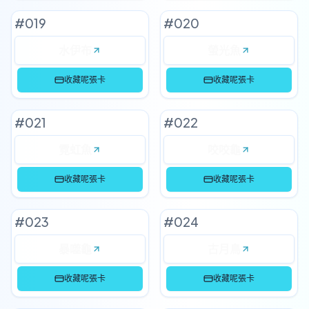
#
019
#
020
水伊布
螢光魚
收藏呢張卡
收藏呢張卡
#
021
#
022
霓虹魚
咬咬龜
收藏呢張卡
收藏呢張卡
#
023
#
024
暴噬龜
古月鳥
收藏呢張卡
收藏呢張卡