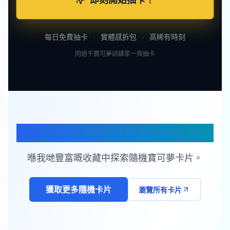
每日免費抽卡
·
實體感拆包
·
高稀有時刻
同過千寶可夢訓練家一齊抽卡
隨機寶可夢卡片
喺我哋豐富嘅收藏中探索隨機寶可夢卡片。
獲取更多隨機卡片
瀏覽所有卡片