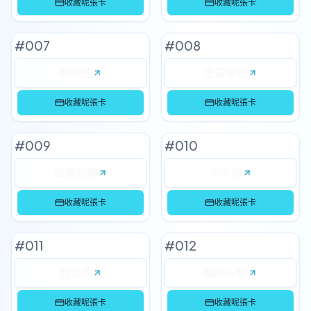
收藏呢張卡
收藏呢張卡
#
007
#
008
睡睡菇
燈罩夜菇
收藏呢張卡
收藏呢張卡
#
009
#
010
破破舵輪
小火馬
收藏呢張卡
收藏呢張卡
#
011
#
012
烈焰馬
鴨嘴火獸
收藏呢張卡
收藏呢張卡