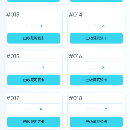
#
013
#
014
燃燒蟲
火神蛾
收藏呢張卡
收藏呢張卡
#
015
#
016
夜盜火蜥
焰后蜥
收藏呢張卡
收藏呢張卡
#
017
#
018
鯉魚王
暴鯉龍ex
收藏呢張卡
收藏呢張卡