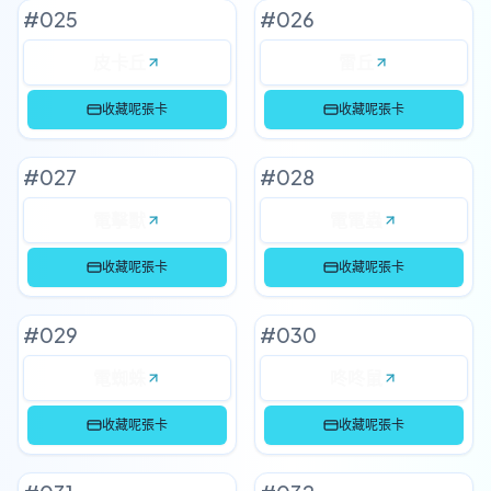
#
025
#
026
皮卡丘
雷丘
收藏呢張卡
收藏呢張卡
#
027
#
028
電擊獸
電電蟲
收藏呢張卡
收藏呢張卡
#
029
#
030
電蜘蛛
咚咚鼠
收藏呢張卡
收藏呢張卡