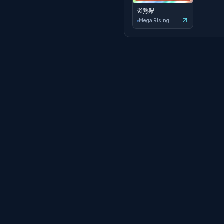
炎熱喵
Mega Rising