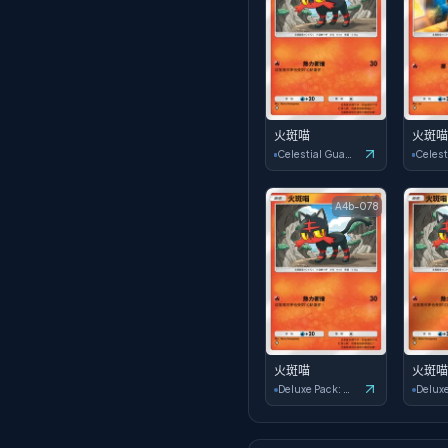
火斑喵
火斑喵
Celestial Guardians
A4b-078
火斑喵
火斑喵
Deluxe Pack: ex