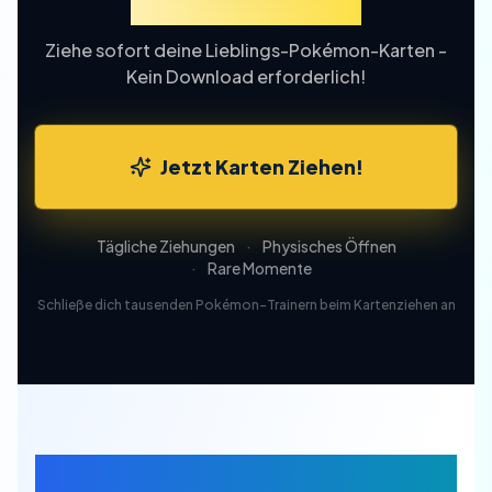
Ziehung Online
Ziehe sofort deine Lieblings-Pokémon-Karten -
Kein Download erforderlich!
Jetzt Karten Ziehen!
Tägliche Ziehungen
·
Physisches Öffnen
·
Rare Momente
Schließe dich tausenden Pokémon-Trainern beim Kartenziehen an
Zufällige Pokemon-