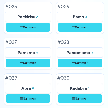
#
025
#
026
Pachirisu
Pamo
Sammeln
Sammeln
#
027
#
028
Pamamo
Pamomamo
Sammeln
Sammeln
#
029
#
030
Abra
Kadabra
Sammeln
Sammeln