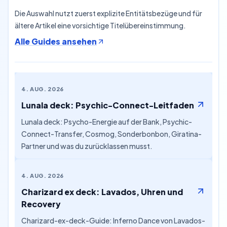
Die Auswahl nutzt zuerst explizite Entitätsbezüge und für
ältere Artikel eine vorsichtige Titelübereinstimmung.
Alle Guides ansehen
4. AUG. 2026
Lunala deck: Psychic-Connect-Leitfaden
Lunala deck: Psycho-Energie auf der Bank, Psychic-
Connect-Transfer, Cosmog, Sonderbonbon, Giratina-
Partner und was du zurücklassen musst.
4. AUG. 2026
Charizard ex deck: Lavados, Uhren und
Recovery
Charizard-ex-deck-Guide: Inferno Dance von Lavados-