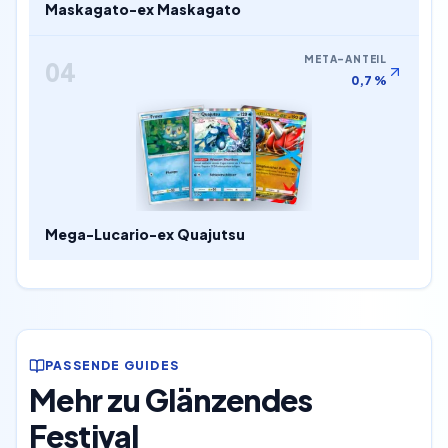
Maskagato-ex Maskagato
META-ANTEIL
04
0,7 %
Mega-Lucario-ex Quajutsu
PASSENDE GUIDES
Mehr zu Glänzendes
Festival