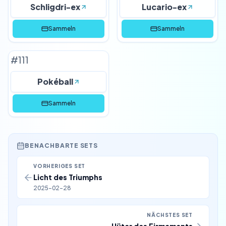
Schligdri-ex
Lucario-ex
Sammeln
Sammeln
#
111
Pokéball
Sammeln
BENACHBARTE SETS
VORHERIGES SET
Licht des Triumphs
2025-02-28
NÄCHSTES SET