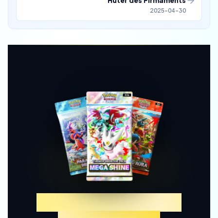
Hüter des Firmaments
2025-04-30
Erlebe TCGP Karten-