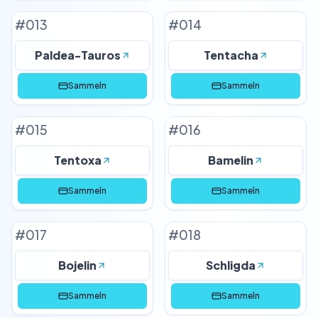
#
013
#
014
Paldea-Tauros
Tentacha
Sammeln
Sammeln
#
015
#
016
Tentoxa
Bamelin
Sammeln
Sammeln
#
017
#
018
Bojelin
Schligda
Sammeln
Sammeln