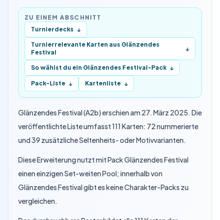
ZU EINEM ABSCHNITT
Turnierdecks
↓
Turnierrelevante Karten aus Glänzendes
↓
Festival
So wählst du ein Glänzendes Festival-Pack
↓
Pack-Liste
Kartenliste
↓
↓
Glänzendes Festival (A2b) erschien am 27. März 2025. Die
veröffentlichte Liste umfasst 111 Karten: 72 nummerierte
und 39 zusätzliche Seltenheits- oder Motivvarianten.
Diese Erweiterung nutzt mit Pack Glänzendes Festival
einen einzigen Set-weiten Pool; innerhalb von
Glänzendes Festival gibt es keine Charakter-Packs zu
vergleichen.