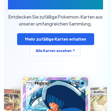
Karten
Entdecken Sie zufällige Pokemon-Karten aus
unserer umfangreichen Sammlung.
Mehr zufällige Karten erhalten
Alle Karten ansehen