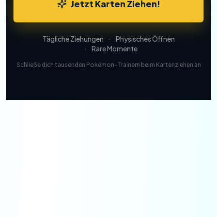
Jetzt Karten Ziehen!
Tägliche Ziehungen
·
Physisches Öffnen
·
Rare Momente
Schließe dich tausenden Pokémon-Trainern beim Kartenziehen an