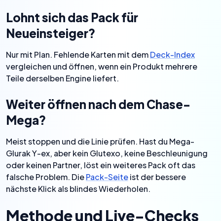
Lohnt sich das Pack für
Neueinsteiger?
Nur mit Plan. Fehlende Karten mit dem
Deck-Index
vergleichen und öffnen, wenn ein Produkt mehrere
Teile derselben Engine liefert.
Weiter öffnen nach dem Chase-
Mega?
Meist stoppen und die Linie prüfen. Hast du Mega-
Glurak Y-ex, aber kein Glutexo, keine Beschleunigung
oder keinen Partner, löst ein weiteres Pack oft das
falsche Problem. Die
Pack-Seite
ist der bessere
nächste Klick als blindes Wiederholen.
Methode und Live-Checks