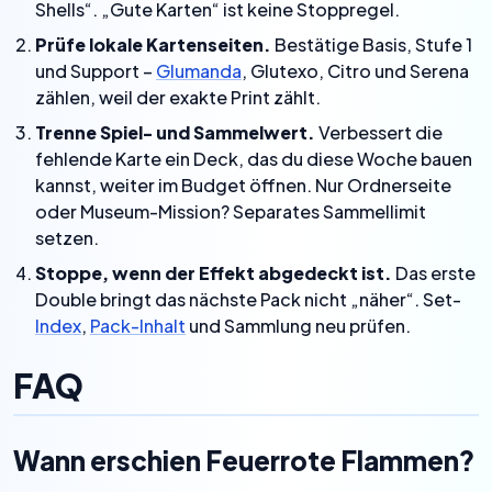
Shells“. „Gute Karten“ ist keine Stoppregel.
Prüfe lokale Kartenseiten.
Bestätige Basis, Stufe 1
und Support –
Glumanda
, Glutexo, Citro und Serena
zählen, weil der exakte Print zählt.
Trenne Spiel- und Sammelwert.
Verbessert die
fehlende Karte ein Deck, das du diese Woche bauen
kannst, weiter im Budget öffnen. Nur Ordnerseite
oder Museum-Mission? Separates Sammellimit
setzen.
Stoppe, wenn der Effekt abgedeckt ist.
Das erste
Double bringt das nächste Pack nicht „näher“. Set-
Index
,
Pack-Inhalt
und Sammlung neu prüfen.
FAQ
Wann erschien Feuerrote Flammen?