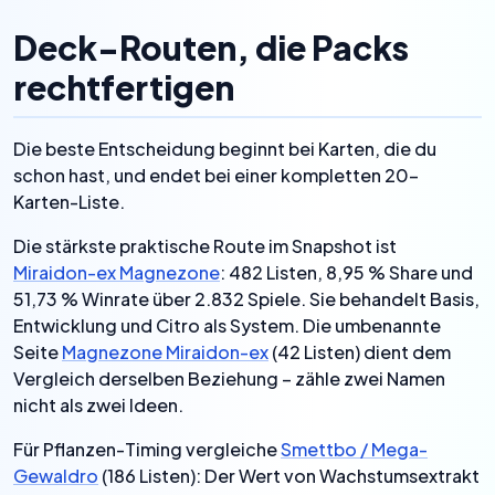
Deck-Routen, die Packs
rechtfertigen
Die beste Entscheidung beginnt bei Karten, die du
schon hast, und endet bei einer kompletten 20-
Karten-Liste.
Die stärkste praktische Route im Snapshot ist
Miraidon-ex Magnezone
: 482 Listen, 8,95 % Share und
51,73 % Winrate über 2.832 Spiele. Sie behandelt Basis,
Entwicklung und Citro als System. Die umbenannte
Seite
Magnezone Miraidon-ex
(42 Listen) dient dem
Vergleich derselben Beziehung – zähle zwei Namen
nicht als zwei Ideen.
Für Pflanzen-Timing vergleiche
Smettbo / Mega-
Gewaldro
(186 Listen): Der Wert von Wachstumsextrakt