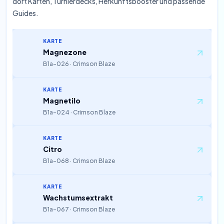
dort Karten, Turnierdecks, Herkunftsbooster und passende
Guides.
KARTE
Magnezone
B1a-026 · Crimson Blaze
KARTE
Magnetilo
B1a-024 · Crimson Blaze
KARTE
Citro
B1a-068 · Crimson Blaze
KARTE
Wachstumsextrakt
B1a-067 · Crimson Blaze