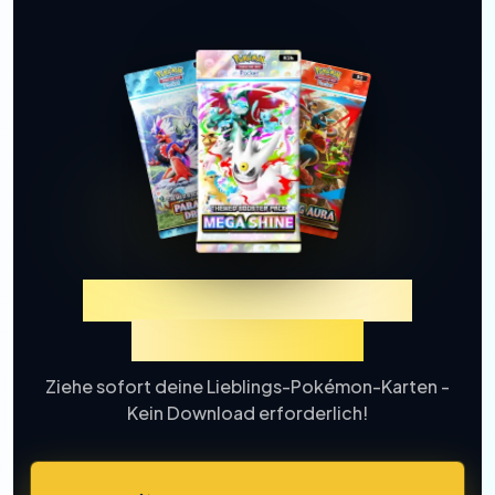
Erlebe TCGP Karten-
Ziehung Online
Ziehe sofort deine Lieblings-Pokémon-Karten -
Kein Download erforderlich!