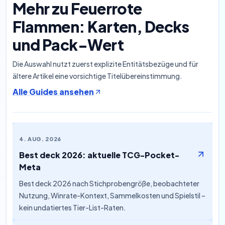
Mehr zu Feuerrote
Flammen: Karten, Decks
und Pack-Wert
Die Auswahl nutzt zuerst explizite Entitätsbezüge und für
ältere Artikel eine vorsichtige Titelübereinstimmung.
Alle Guides ansehen
4. AUG. 2026
Best deck 2026: aktuelle TCG-Pocket-
Meta
Best deck 2026 nach Stichprobengröße, beobachteter
Nutzung, Winrate-Kontext, Sammelkosten und Spielstil –
kein undatiertes Tier-List-Raten.