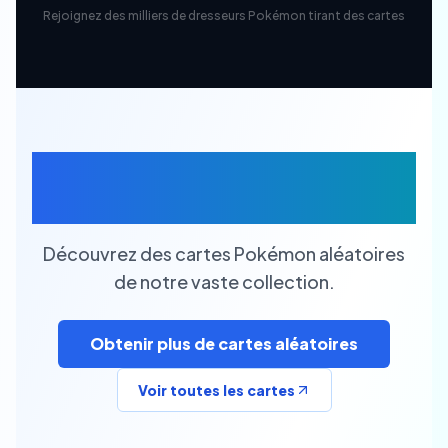
Rejoignez des milliers de dresseurs Pokémon tirant des cartes
Cartes Pokémon
Aléatoires
Découvrez des cartes Pokémon aléatoires
de notre vaste collection.
Obtenir plus de cartes aléatoires
Voir toutes les cartes