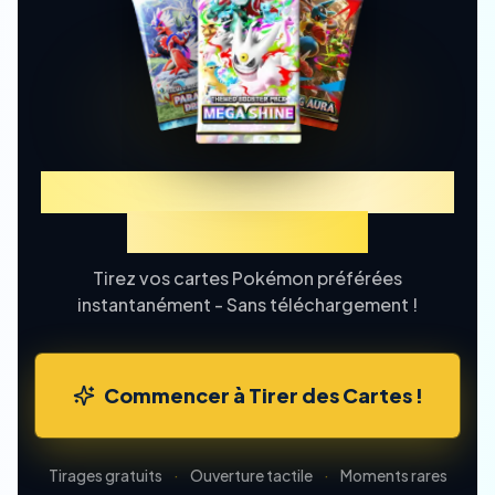
Découvrez TCGP Tirage de
Cartes en Ligne
Tirez vos cartes Pokémon préférées
instantanément - Sans téléchargement !
Commencer à Tirer des Cartes !
Tirages gratuits
·
Ouverture tactile
·
Moments rares