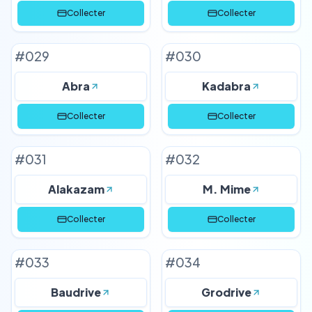
Collecter
Collecter
#
029
#
030
Abra
Kadabra
Collecter
Collecter
#
031
#
032
Alakazam
M. Mime
Collecter
Collecter
#
033
#
034
Baudrive
Grodrive