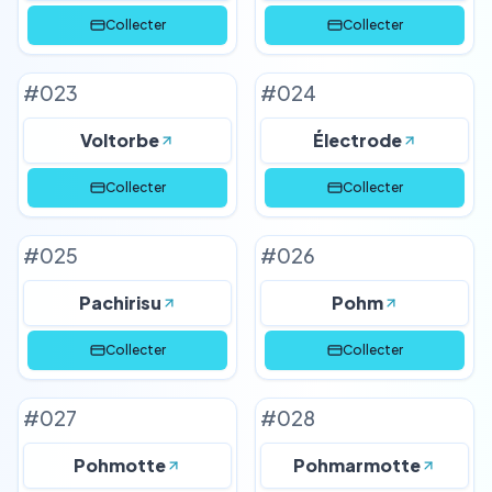
Collecter
Collecter
#
023
#
024
Voltorbe
Électrode
Collecter
Collecter
#
025
#
026
Pachirisu
Pohm
Collecter
Collecter
#
027
#
028
Pohmotte
Pohmarmotte