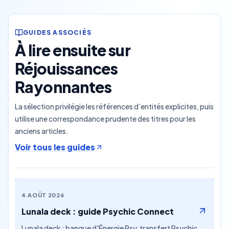
GUIDES ASSOCIÉS
À lire ensuite sur
Réjouissances
Rayonnantes
La sélection privilégie les références d’entités explicites, puis
utilise une correspondance prudente des titres pour les
anciens articles.
Voir tous les guides
4 AOÛT 2026
Lunala deck : guide Psychic Connect
Lunala deck : banque d'Énergie Psy, transfert Psychic