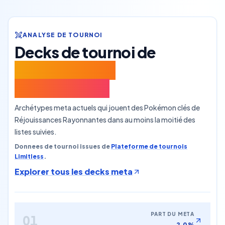
ANALYSE DE TOURNOI
Decks de tournoi de
Réjouissances
Rayonnantes
Archétypes meta actuels qui jouent des Pokémon clés de
Réjouissances Rayonnantes dans au moins la moitié des
listes suivies.
Donnees de tournoi issues de
Plateforme de tournois
Limitless
.
Explorer tous les decks meta
PART DU META
01
2,0 %