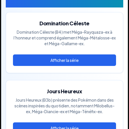
Séries Vedettes
Domination Céleste
Domination Céleste (B4) met Méga-Rayquaza-ex à
l'honneur et comprend également Méga-Métalosse-ex
et Méga-Gallame-ex.
Jours Heureux
Jours Heureux (B3b) présente des Pokémon dans des
scènes inspirées du quotidien, notamment Milobellus-
ex, Méga-Diancie-ex et Méga-Ténéfix-ex.