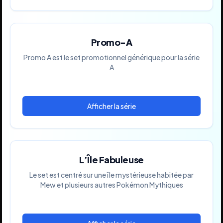
Promo-A
Promo A est le set promotionnel générique pour la série
A
L’Île Fabuleuse
Le set est centré sur une île mystérieuse habitée par
Mew et plusieurs autres Pokémon Mythiques