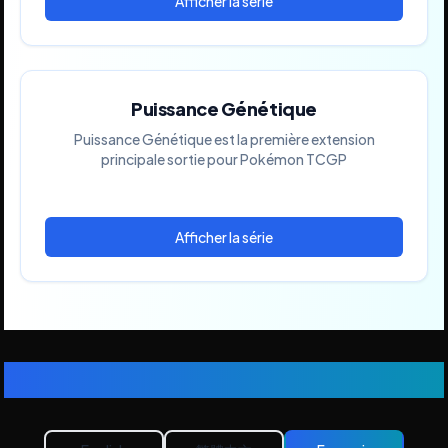
Puissance Génétique
Puissance Génétique est la première extension
principale sortie pour Pokémon TCGP
Changer de langue