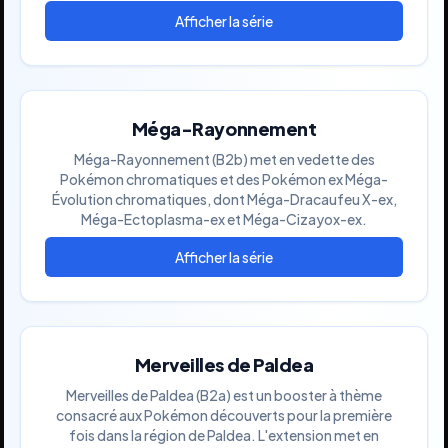
Méga-Rayonnement
Méga-Rayonnement (B2b) met en vedette des
Pokémon chromatiques et des Pokémon ex Méga-
Évolution chromatiques, dont Méga-Dracaufeu X-ex,
Méga-Ectoplasma-ex et Méga-Cizayox-ex.
Merveilles de Paldea
Merveilles de Paldea (B2a) est un booster à thème
consacré aux Pokémon découverts pour la première
fois dans la région de Paldea. L'extension met en