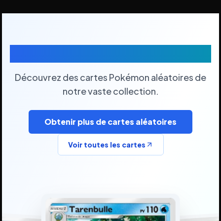
Cartes Pokémon Aléatoires
Découvrez des cartes Pokémon aléatoires de
notre vaste collection.
Obtenir plus de cartes aléatoires
Voir toutes les cartes