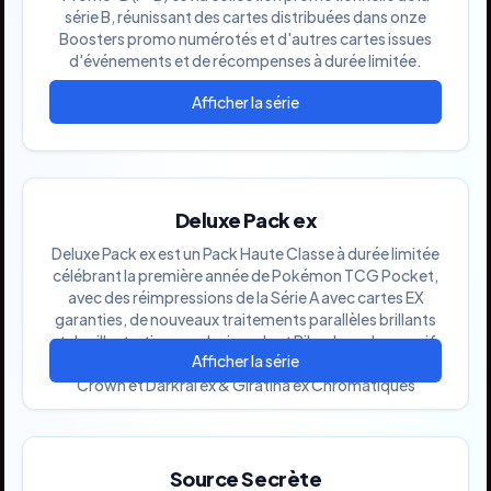
série B, réunissant des cartes distribuées dans onze
Boosters promo numérotés et d'autres cartes issues
d'événements et de récompenses à durée limitée.
Deluxe Pack ex
Deluxe Pack ex est un Pack Haute Classe à durée limitée
célébrant la première année de Pokémon TCG Pocket,
avec des réimpressions de la Série A avec cartes EX
garanties, de nouveaux traitements parallèles brillants
et des illustrations exclusives dont Pikachu ex Immersif,
Professeur Chen pleine illustration, Bonbon Rare
Crown et Darkrai ex & Giratina ex Chromatiques
Source Secrète