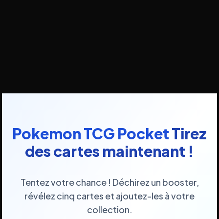
Pokemon TCG Pocket
Tirez
des cartes maintenant !
Tentez votre chance ! Déchirez un booster,
révélez cinq cartes et ajoutez-les à votre
collection.