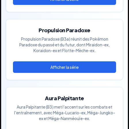
Propulsion Paradoxe
Propulsion Paradoxe (B3a) réunit des Pokémon
Paradoxe du passé et du futur, dont Miraidon-ex,
Koraidon-ex et Flotte-Mèche-ex.
Aura Palpitante
Aura Palpitante (B3) met l'accent sur les combats et
l'entraînement, avec Méga-Lucario-ex, Méga-Jungko-
ex et Méga-Nanméouïe-ex.