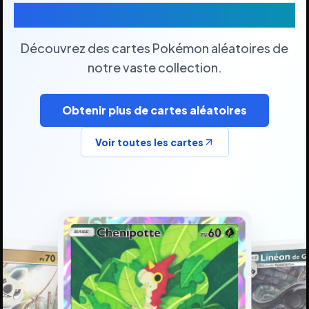
Cartes Pokémon Aléatoires
Découvrez des cartes Pokémon aléatoires de
notre vaste collection.
Obtenir plus de cartes aléatoires
Voir toutes les cartes