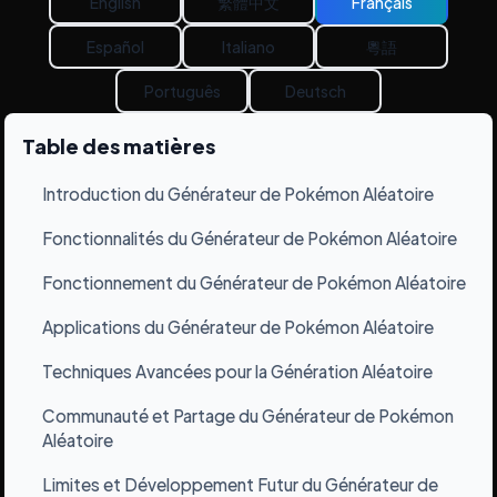
English
繁體中文
Français
Español
Italiano
粵語
Português
Deutsch
Table des matières
Introduction du Générateur de Pokémon Aléatoire
›
Fonctionnalités du Générateur de Pokémon Aléatoire
›
Fonctionnement du Générateur de Pokémon Aléatoire
›
Applications du Générateur de Pokémon Aléatoire
›
Techniques Avancées pour la Génération Aléatoire
›
Communauté et Partage du Générateur de Pokémon
›
Aléatoire
Limites et Développement Futur du Générateur de
›