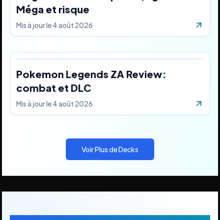
Méga et risque
Mis à jour le
4 août 2026
Pokemon Legends ZA Review:
combat et DLC
Mis à jour le
4 août 2026
Voir Plus de Decks