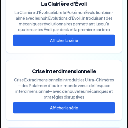
La Clairière d'Évoli
La Clairière d'Évoli célèbre le Pokémon Évolution bien-
aimé avec les huit Évolutions d'Évoli, introduisant des
mécaniques révolutionnaires permettant jusqu'à
quatre cartes Évoli par deck et la première carte ex
évolutive
Crise Interdimensionnelle
Crise Extradimensionnelle introduit les Ultra-Chimères
—des Pokémon d'outre-monde venus de l'espace
interdimensionnel—avec de nouvelles mécaniques et
stratégies disruptives