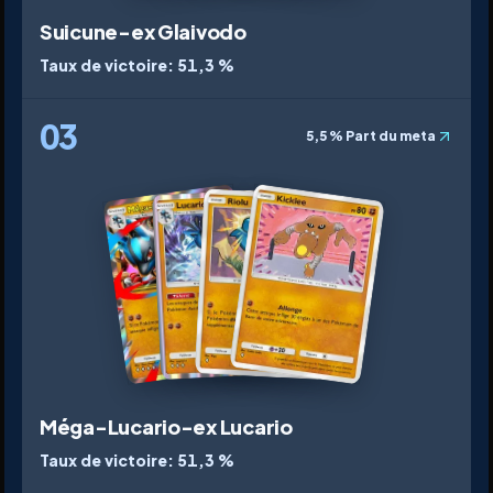
Suicune-ex Glaivodo
Taux de victoire
:
51,3 %
03
5,5 %
Part du meta
Méga-Lucario-ex Lucario
Taux de victoire
:
51,3 %