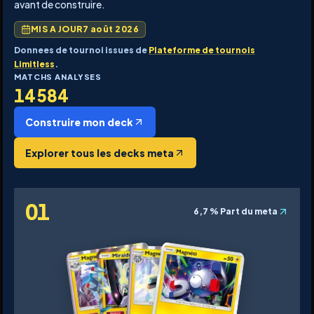
avant de construire.
MIS A JOUR
7 août 2026
Donnees de tournoi issues de
Plateforme de tournois
Limitless
.
MATCHS ANALYSES
14 584
Construire mon deck
Explorer tous les decks meta
01
6,7 %
Part du meta