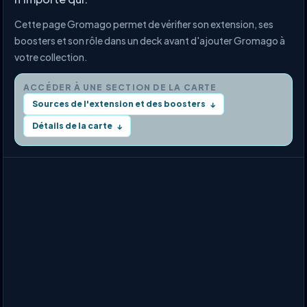
Cette page Gromago permet de vérifier son extension, ses
boosters et son rôle dans un deck avant d'ajouter Gromago à
votre collection.
ACCÉDER À UNE SECTION DE LA CARTE
Sources de l'extension et des boosters
↓
Détails de la carte
↓