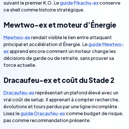
suivant le premier K.O. Le
guide Pikachu-ex
conserve
ce shell comme histoire stratégique.
Mewtwo-ex et moteur d’Énergie
Mewtwo-ex
rendait visible le lien entre attaquant
principal et accélération d’Énergie. Le
guide Mewtwo-
ex
apprend encore comment un moteur change les
décisions de garde ou de retraite, sans prouver sa
force actuelle.
Dracaufeu-ex et coût du Stade 2
Dracaufeu-ex
représentait un plafond élevé avec un
vrai coût de setup. Il apprenait à compter recherche,
évolutions et tours perdus par une ligne incomplète.
Lisez le
guide Dracaufeu-ex
comme budget de risque,
pas comme recommandation présente.