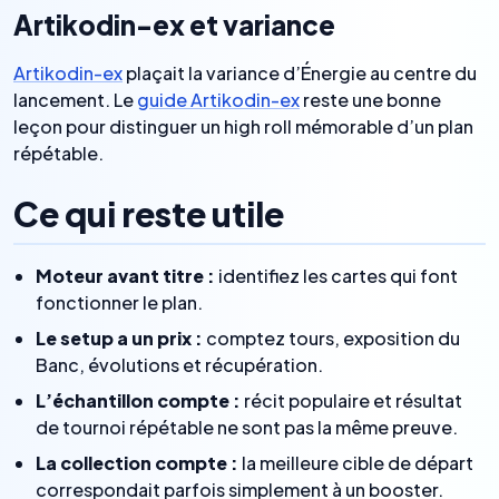
Artikodin-ex et variance
Artikodin-ex
plaçait la variance d’Énergie au centre du
lancement. Le
guide Artikodin-ex
reste une bonne
leçon pour distinguer un high roll mémorable d’un plan
répétable.
Ce qui reste utile
Moteur avant titre :
identifiez les cartes qui font
fonctionner le plan.
Le setup a un prix :
comptez tours, exposition du
Banc, évolutions et récupération.
L’échantillon compte :
récit populaire et résultat
de tournoi répétable ne sont pas la même preuve.
La collection compte :
la meilleure cible de départ
correspondait parfois simplement à un booster.