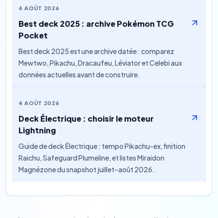
4 AOÛT 2026
Best deck 2025 : archive Pokémon TCG
Pocket
Best deck 2025 est une archive datée : comparez
Mewtwo, Pikachu, Dracaufeu, Léviator et Celebi aux
données actuelles avant de construire.
4 AOÛT 2026
Deck Électrique : choisir le moteur
Lightning
Guide de deck Électrique : tempo Pikachu-ex, finition
Raichu, Safeguard Plumeline, et listes Miraidon
Magnézone du snapshot juillet–août 2026.