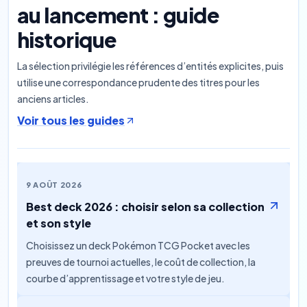
au lancement : guide
historique
La sélection privilégie les références d’entités explicites, puis
utilise une correspondance prudente des titres pour les
anciens articles.
Voir tous les guides
9 AOÛT 2026
Best deck 2026 : choisir selon sa collection
et son style
Choisissez un deck Pokémon TCG Pocket avec les
preuves de tournoi actuelles, le coût de collection, la
courbe d’apprentissage et votre style de jeu.