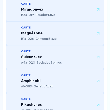
CARTE
Miraidon-ex
B3a-019 · Paradox Drive
CARTE
Magnézone
B1a-026 · Crimson Blaze
CARTE
Suicune-ex
A4a-020 · Secluded Springs
CARTE
Amphinobi
A1-089 · Genetic Apex
CARTE
Pikachu-ex