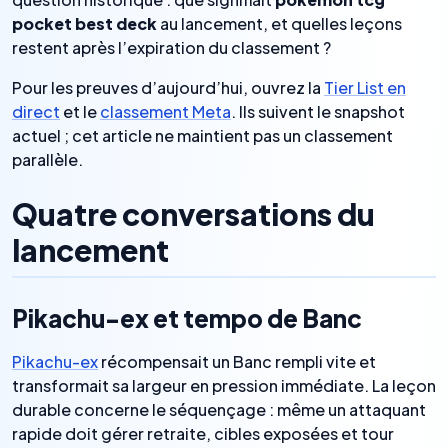
pocket best deck
au lancement, et quelles leçons
restent après l’expiration du classement ?
Pour les preuves d’aujourd’hui, ouvrez la
Tier List en
direct
et le
classement Meta
. Ils suivent le snapshot
actuel ; cet article ne maintient pas un classement
parallèle.
Quatre conversations du
lancement
Pikachu-ex et tempo de Banc
Pikachu-ex
récompensait un Banc rempli vite et
transformait sa largeur en pression immédiate. La leçon
durable concerne le séquençage : même un attaquant
rapide doit gérer retraite, cibles exposées et tour