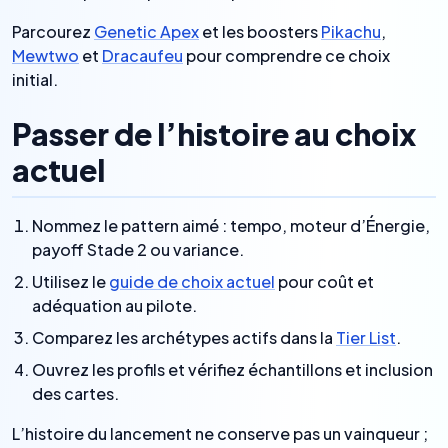
Parcourez
Genetic Apex
et les boosters
Pikachu
,
Mewtwo
et
Dracaufeu
pour comprendre ce choix
initial.
Passer de l’histoire au choix
actuel
Nommez le pattern aimé : tempo, moteur d’Énergie,
payoff Stade 2 ou variance.
Utilisez le
guide de choix actuel
pour coût et
adéquation au pilote.
Comparez les archétypes actifs dans la
Tier List
.
Ouvrez les profils et vérifiez échantillons et inclusion
des cartes.
L’histoire du lancement ne conserve pas un vainqueur ;