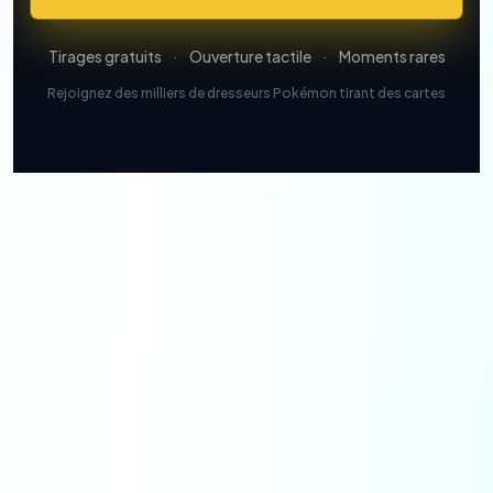
Tirages gratuits
·
Ouverture tactile
·
Moments rares
Rejoignez des milliers de dresseurs Pokémon tirant des cartes