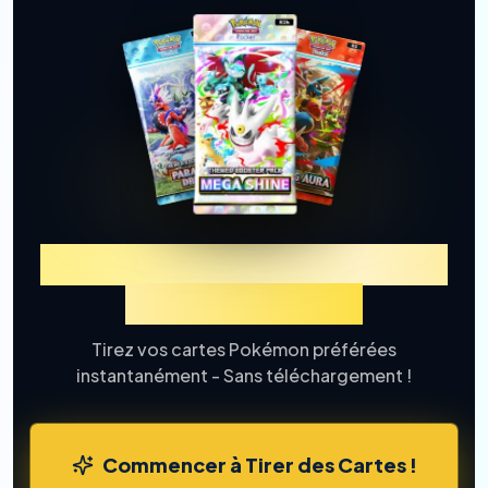
Découvrez TCGP Tirage de
Cartes en Ligne
Tirez vos cartes Pokémon préférées
instantanément - Sans téléchargement !
Commencer à Tirer des Cartes !