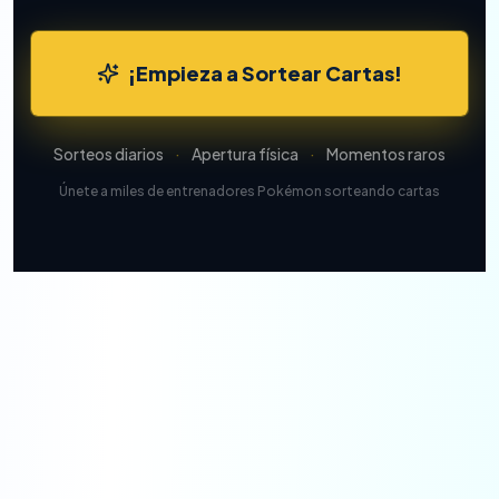
¡Empieza a Sortear Cartas!
Sorteos diarios
·
Apertura física
·
Momentos raros
Únete a miles de entrenadores Pokémon sorteando cartas