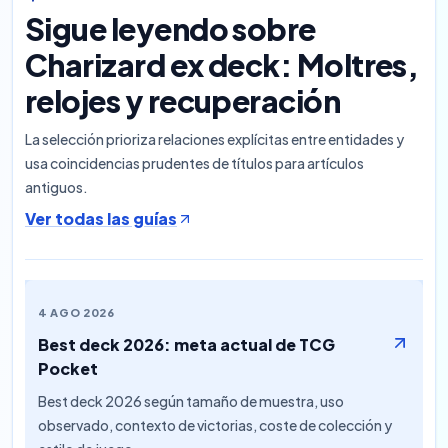
Sigue leyendo sobre
Charizard ex deck: Moltres,
relojes y recuperación
La selección prioriza relaciones explícitas entre entidades y
usa coincidencias prudentes de títulos para artículos
antiguos.
Ver todas las guías
4 AGO 2026
Best deck 2026: meta actual de TCG
Pocket
Best deck 2026 según tamaño de muestra, uso
observado, contexto de victorias, coste de colección y