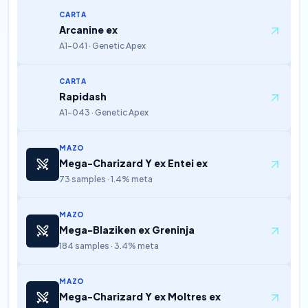
CARTA
Arcanine ex
A1-041 · Genetic Apex
CARTA
Rapidash
A1-043 · Genetic Apex
MAZO
Mega-Charizard Y ex Entei ex
73 samples · 1.4% meta
MAZO
Mega-Blaziken ex Greninja
184 samples · 3.4% meta
MAZO
Mega-Charizard Y ex Moltres ex