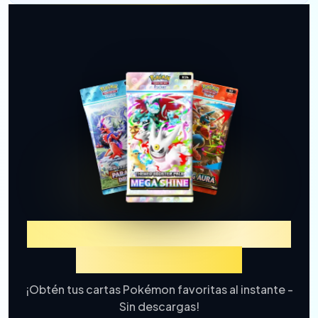
Experimenta TCGP Sorteo
de Cartas Online
¡Obtén tus cartas Pokémon favoritas al instante -
Sin descargas!