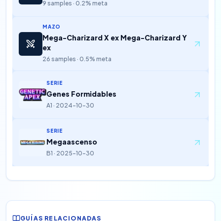
9 samples · 0.2% meta
MAZO
Mega-Charizard X ex Mega-Charizard Y
ex
26 samples · 0.5% meta
SERIE
Genes Formidables
A1 · 2024-10-30
SERIE
Megaascenso
B1 · 2025-10-30
GUÍAS RELACIONADAS