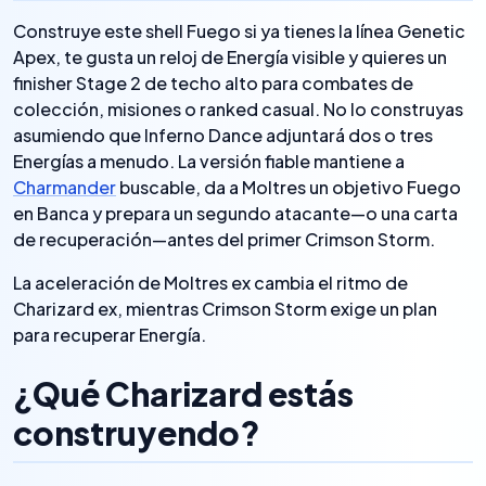
Construye este shell Fuego si ya tienes la línea Genetic
Apex, te gusta un reloj de Energía visible y quieres un
finisher Stage 2 de techo alto para combates de
colección, misiones o ranked casual. No lo construyas
asumiendo que Inferno Dance adjuntará dos o tres
Energías a menudo. La versión fiable mantiene a
Charmander
buscable, da a Moltres un objetivo Fuego
en Banca y prepara un segundo atacante—o una carta
de recuperación—antes del primer Crimson Storm.
La aceleración de Moltres ex cambia el ritmo de
Charizard ex, mientras Crimson Storm exige un plan
para recuperar Energía.
¿Qué Charizard estás
construyendo?