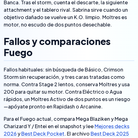
Banca. Tras el storm, cuenta el descarte, la siguiente
attachment y el tablero rival. Sabrina sirve cuando un
objetivo dañado se vuelve un K.O. limpio. Moltres es
motor, no escudo de dos puntos desechable.
Fallos y comparaciones
Fuego
Fallos habituales: sin búsqueda de Básico, Crimson
Storm sin recuperación, y tres caras tratadas como
norma. Contra Stage 2 lentos, conserva Moltres y usa
200 para quitar su motor. Contra Eléctrico o Agua
rápidos, un Moltres Activo de dos puntos es un riesgo
—apóyate pronto en Rapidash o Arcanine.
Para el Fuego actual, compara Mega Blaziken y Mega
Charizard Y / Entei en el snapshot y lee
Mejores decks
2026
y
Best Deck Pocket
. El archivo
Best Deck 2025