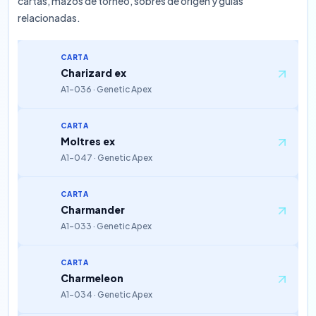
cartas, mazos de torneo, sobres de origen y guías
relacionadas.
CARTA
Charizard ex
A1-036 · Genetic Apex
CARTA
Moltres ex
A1-047 · Genetic Apex
CARTA
Charmander
A1-033 · Genetic Apex
CARTA
Charmeleon
A1-034 · Genetic Apex