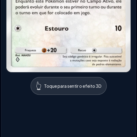
👆
Toque para sentir o efeito 3D