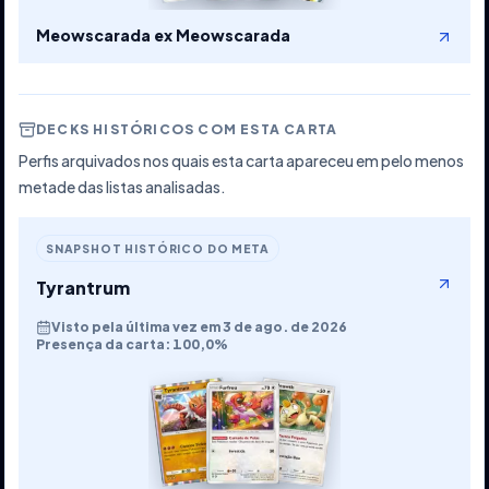
Meowscarada ex Meowscarada
DECKS HISTÓRICOS COM ESTA CARTA
Perfis arquivados nos quais esta carta apareceu em pelo menos
metade das listas analisadas.
SNAPSHOT HISTÓRICO DO META
Tyrantrum
Visto pela última vez em 3 de ago. de 2026
Presença da carta: 100,0%