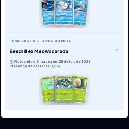
SNAPSHOT HISTÓRICO DO META
Beedrill ex Meowscarada
Visto pela última vez em 25 de jul. de 2026
Presença da carta: 100,0%