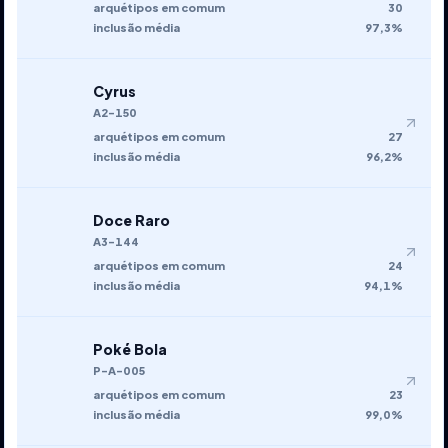
arquétipos em comum
30
inclusão média
97,3%
Cyrus
A2-150
arquétipos em comum
27
inclusão média
96,2%
Doce Raro
A3-144
arquétipos em comum
24
inclusão média
94,1%
Poké Bola
P-A-005
arquétipos em comum
23
inclusão média
99,0%