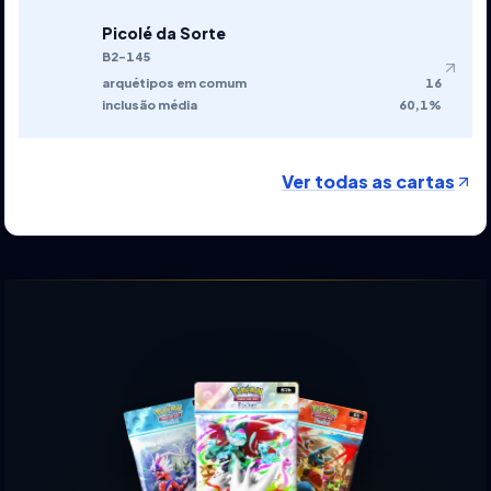
Picolé da Sorte
B2-145
arquétipos em comum
16
inclusão média
60,1%
Ver todas as cartas