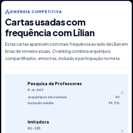
SINERGIA COMPETITIVA
Cartas usadas com
frequência com Lílian
Estas cartas aparecem com mais frequência ao lado de Lílian em
listas de torneios atuais. O ranking combina arquétipos
compartilhados, amostras, inclusão e participação no meta.
Pesquisa de Professores
P-A-007
arquétipos em comum
30
inclusão média
99,7%
Imitadora
B1-225