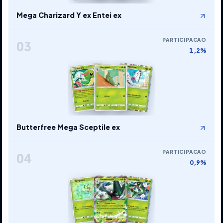
Mega Charizard Y ex Entei ex
PARTICIPACAO
03
1,2%
Butterfree Mega Sceptile ex
PARTICIPACAO
04
0,9%