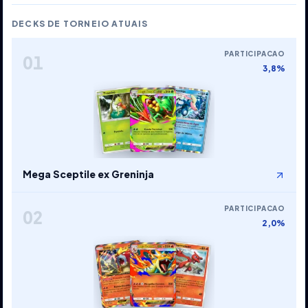
DECKS DE TORNEIO ATUAIS
PARTICIPACAO
01
3,8%
Mega Sceptile ex Greninja
PARTICIPACAO
02
2,0%