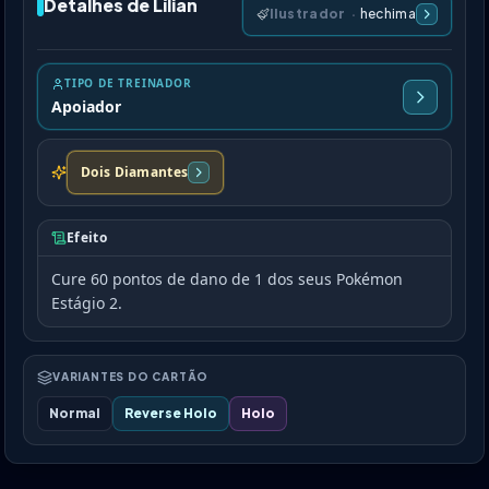
Detalhes de Lílian
Ilustrador
·
hechima
TIPO DE TREINADOR
Apoiador
Dois Diamantes
Efeito
Cure 60 pontos de dano de 1 dos seus Pokémon
Estágio 2.
VARIANTES DO CARTÃO
Normal
Reverse Holo
Holo