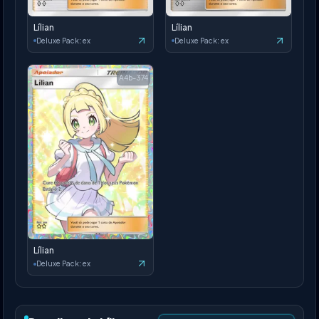
Lílian
Lílian
Deluxe Pack: ex
Deluxe Pack: ex
A4b-374
Lílian
Deluxe Pack: ex