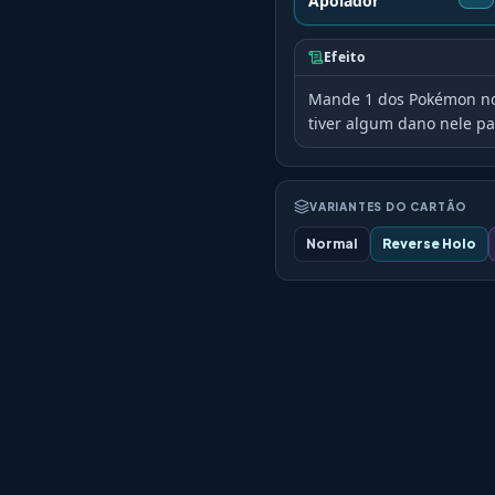
Apoiador
Efeito
Mande 1 dos Pokémon no
tiver algum dano nele pa
VARIANTES DO CARTÃO
Normal
Reverse Holo