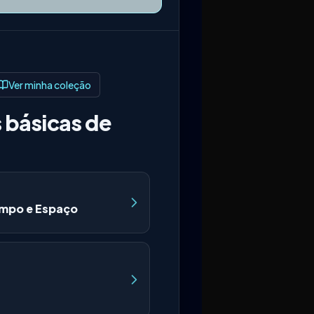
Ver minha coleção
 básicas de
mpo e Espaço