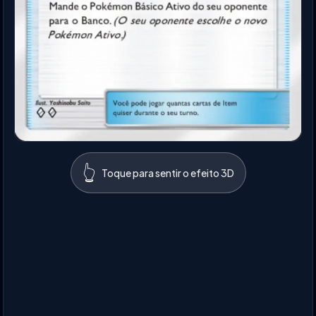
👆
Toque para sentir o efeito 3D