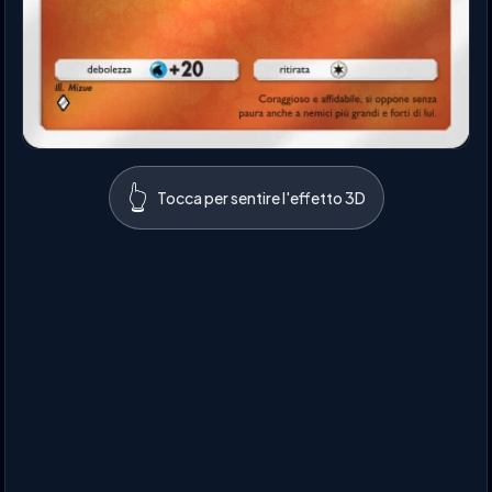
👆
Tocca per sentire l'effetto 3D