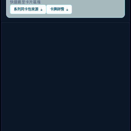
快速跳至卡片區塊
系列同卡包來源
卡牌詳情
↓
↓