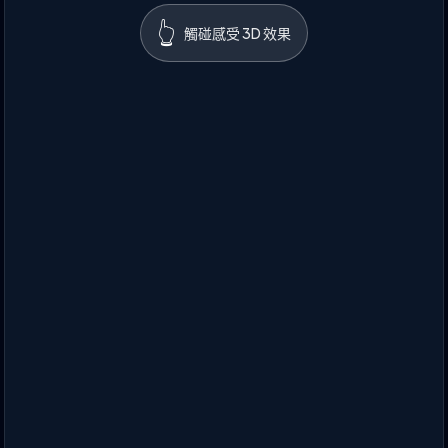
👆
觸碰感受 3D 效果