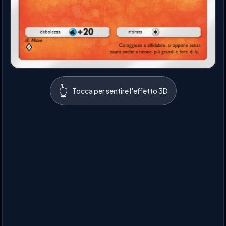
👆
Tocca per sentire l'effetto 3D