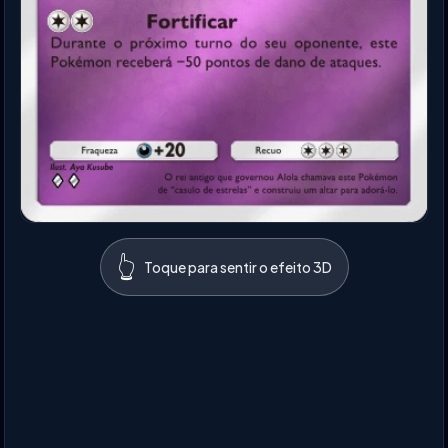
👆
Toque para sentir o efeito 3D