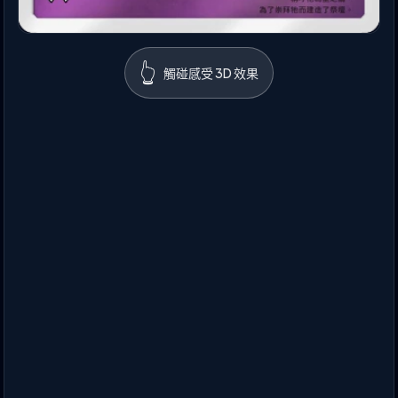
👆
觸碰感受 3D 效果