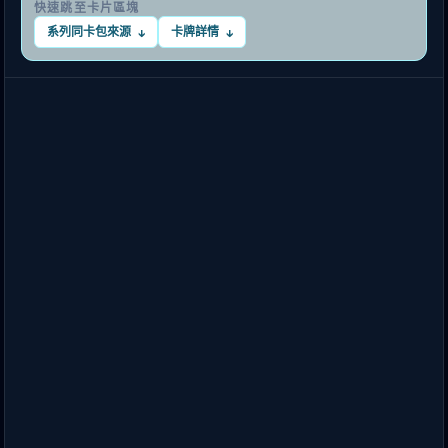
快速跳至卡片區塊
系列同卡包來源
卡牌詳情
↓
↓