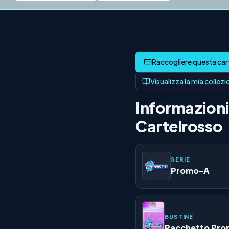
Visualizza la mia collez
Informazioni 
Cartelrosso
SERIE
Promo-A
BUSTINE
Pacchetto Pr