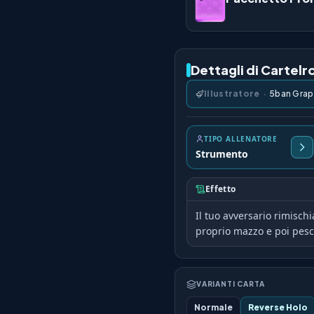
Dettagli di Cartelr
Illustratore
·
5ban Grap
TIPO ALLENATORE
Strumento
Effetto
Il tuo avversario rimisch
proprio mazzo e poi pesc
VARIANTI CARTA
Normale
Reverse Holo