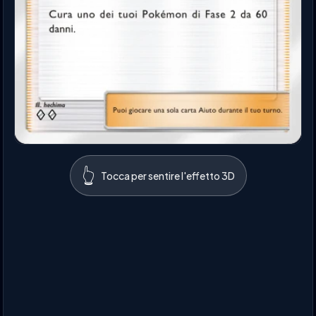
👆
Tocca per sentire l'effetto 3D