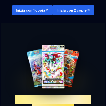
Inizia con 1 copia
Inizia con 2 copie
Prova TCGP Estrazione