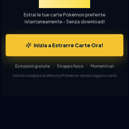
Carte Online
Estrai le tue carte Pokémon preferite
istantaneamente - Senza download!
Inizia a Estrarre Carte Ora!
Estrazioni gratuite
·
Strappo fisico
·
Momenti rari
Unisciti a migliaia di allenatori Pokémon che estraggono carte