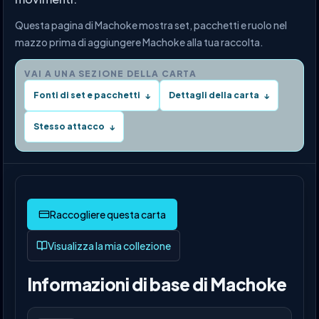
Questa pagina di Machoke mostra set, pacchetti e ruolo nel
mazzo prima di aggiungere Machoke alla tua raccolta.
VAI A UNA SEZIONE DELLA CARTA
Fonti di set e pacchetti
Dettagli della carta
↓
↓
Stesso attacco
↓
Visualizza la mia collezione
Informazioni di base di Machoke