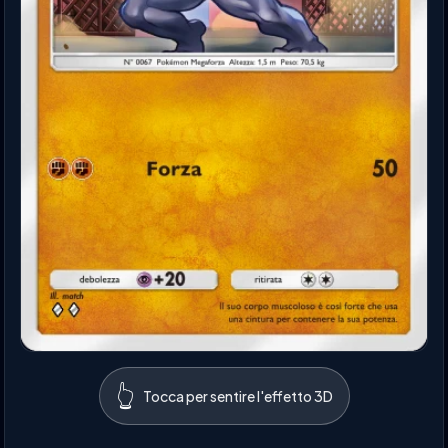
👆
Tocca per sentire l'effetto 3D