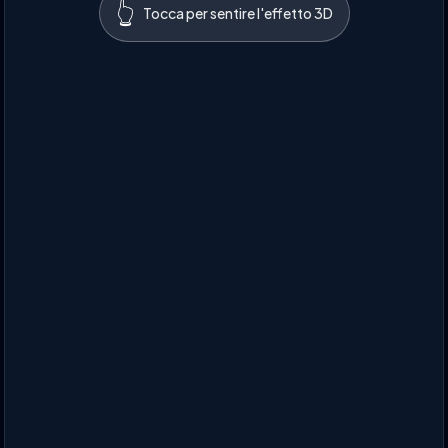
👆
Tocca per sentire l'effetto 3D