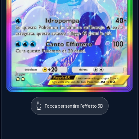
👆
Tocca per sentire l'effetto 3D