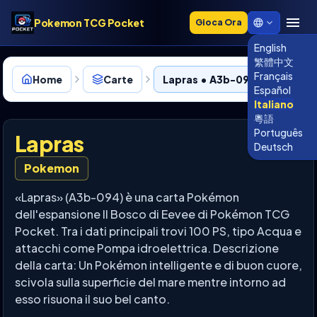
Pokemon TCG Pocket
Gioca Ora
English
繁體中文
Français
Home
Carte
Lapras • A3b-094
Español
Italiano
粵語
Português
Lapras
Deutsch
Pokemon
«Lapras» (A3b-094) è una carta Pokémon
dell'espansione Il Bosco di Eevee di Pokémon TCG
Pocket. Tra i dati principali trovi 100 PS, tipo Acqua e
attacchi come Pompa idroelettrica. Descrizione
della carta: Un Pokémon intelligente e di buon cuore,
scivola sulla superficie del mare mentre intorno ad
esso risuona il suo bel canto.