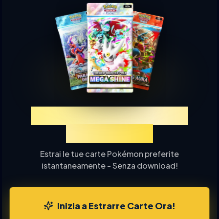
Prova TCGP Estrazione
Carte Online
Estrai le tue carte Pokémon preferite
istantaneamente - Senza download!
Inizia a Estrarre Carte Ora!