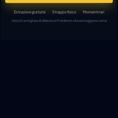
Estrazioni gratuite
·
Strappo fisico
·
Momenti rari
Unisciti a migliaia di allenatori Pokémon che estraggono carte