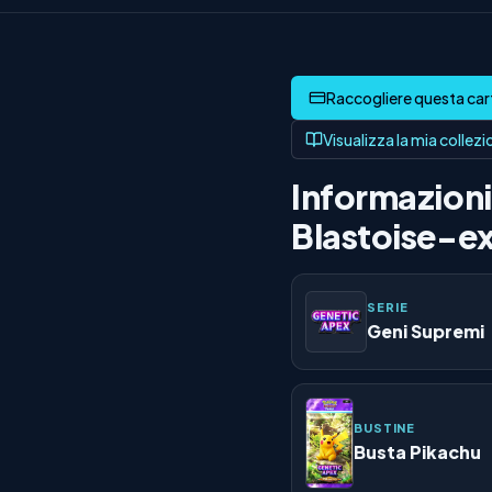
Visualizza la mia collez
Informazioni 
Blastoise-e
SERIE
Geni Supremi
BUSTINE
Busta Pikachu