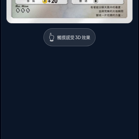
👆
觸摸感受 3D 效果