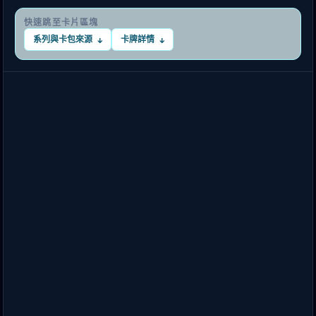
快速跳至卡片區塊
系列與卡包來源
卡牌詳情
↓
↓