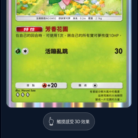
👆
觸摸感受 3D 效果