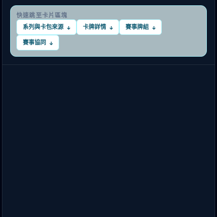
快速跳至卡片區塊
系列與卡包來源
卡牌詳情
賽事牌組
↓
↓
↓
賽事協同
↓