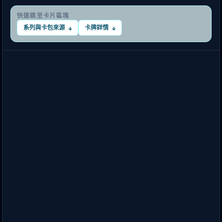
快速跳至卡片區塊
系列與卡包來源
卡牌詳情
↓
↓