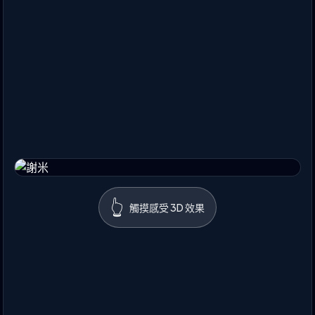
👆
觸摸感受 3D 效果