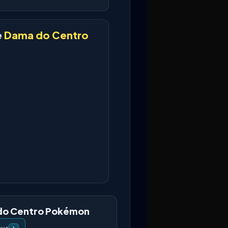
e
Dama do Centro
do Centro Pokémon