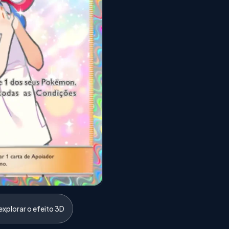
xplorar o efeito 3D