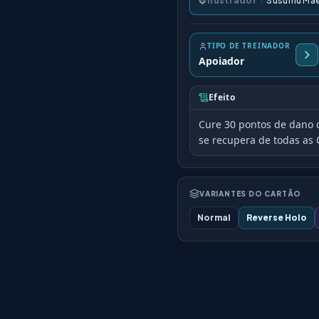
Ilustrador
·
Susumu Ma
TIPO DE TREINADOR
Apoiador
Efeito
Cure 30 pontos de dano 
se recupera de todas as 
VARIANTES DO CARTÃO
Normal
Reverse Holo