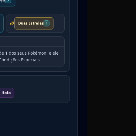
eya
Duas Estrelas
de 1 dos seus Pokémon, e ele
Condições Especiais.
Holo