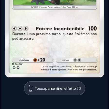
👆
Tocca per sentire l'effetto 3D