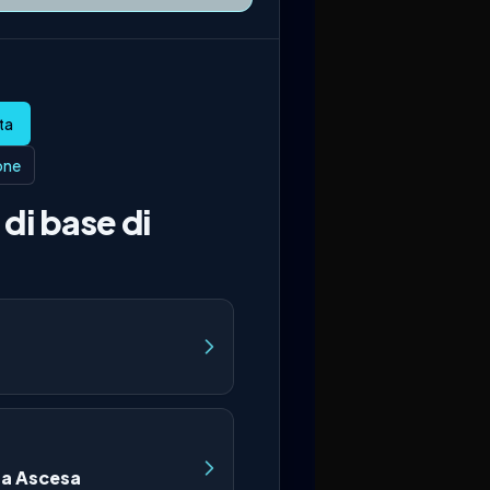
ione
di base di
a Ascesa