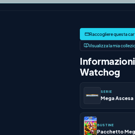
Visualizza la mia collez
Informazioni 
Watchog
SERIE
Mega Ascesa
BUSTINE
Pacchetto Meg