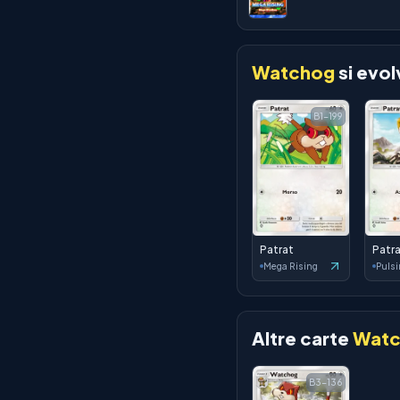
Watchog
si evol
B1-199
Patrat
Patr
Mega Rising
Pulsi
Altre carte
Wat
B3-136