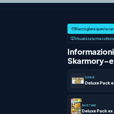
Visualizza la mia collez
Informazioni 
Skarmory-e
SERIE
Deluxe Pack e
BUSTINE
Deluxe Pack ex