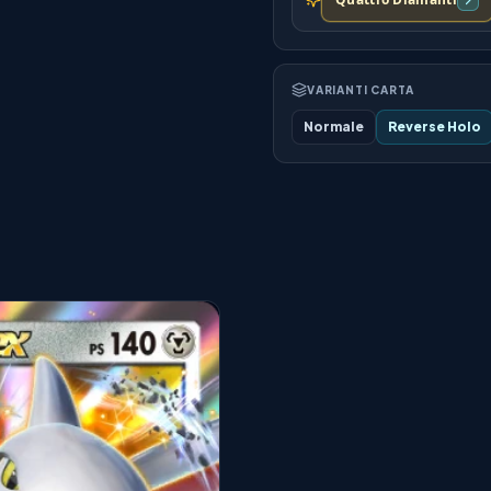
VARIANTI CARTA
Normale
Reverse Holo