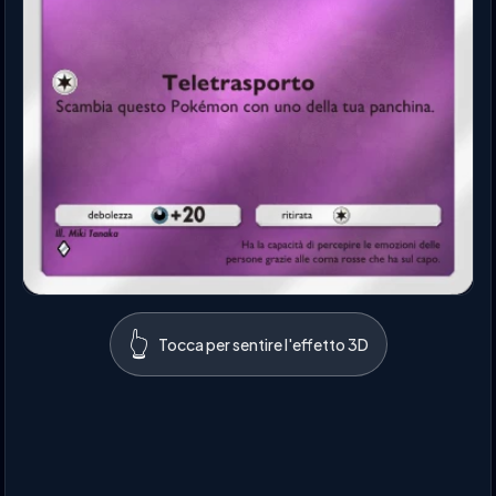
👆
Tocca per sentire l'effetto 3D