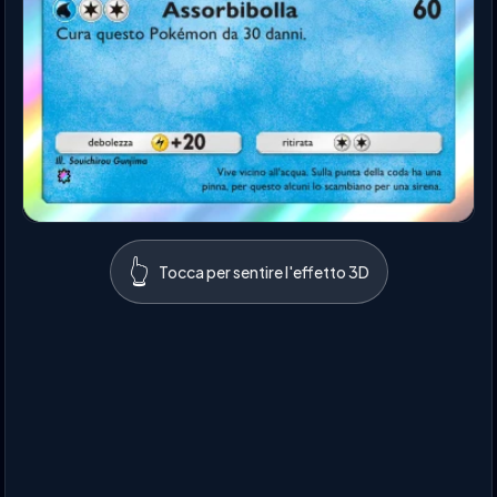
👆
Tocca per sentire l'effetto 3D