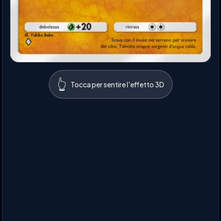
👆
Tocca per sentire l'effetto 3D