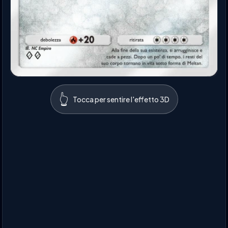
👆
Tocca per sentire l'effetto 3D