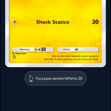
👆
Tocca per sentire l'effetto 3D