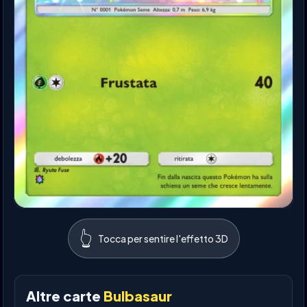
👆
Tocca per sentire l'effetto 3D
Altre carte
Bulbasaur