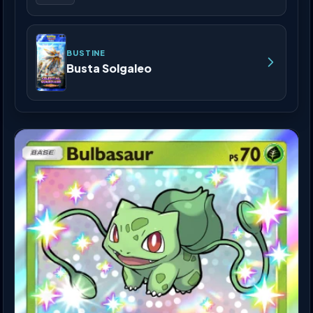
BUSTINE
Busta Solgaleo