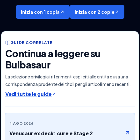
Inizia con 1 copia
Inizia con 2 copie
GUIDE CORRELATE
Continua a leggere su
Bulbasaur
La selezione privilegia i riferimenti espliciti alle entità e usa una
corrispondenza prudente dei titoli per gli articoli meno recenti.
Vedi tutte le guide
4 AGO 2026
Venusaur ex deck: cure e Stage 2