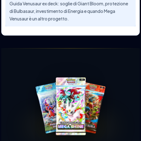
Guida Venusaur ex deck: soglie di Giant Bloom, protezione
di Bulbasaur, investimento di Energia e quando Mega
Venusaur è un altro progetto.