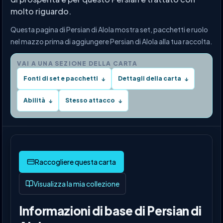
molto riguardo.
Questa pagina di Persian di Alola mostra set, pacchetti e ruolo
nel mazzo prima di aggiungere Persian di Alola alla tua raccolta.
VAI A UNA SEZIONE DELLA CARTA
Fonti di set e pacchetti
Dettagli della carta
↓
↓
Abilità
Stesso attacco
↓
↓
Visualizza la mia collezione
Informazioni di base di Persian di