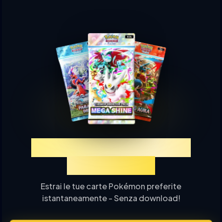
Prova TCGP Estrazione
Carte Online
Estrai le tue carte Pokémon preferite
istantaneamente - Senza download!