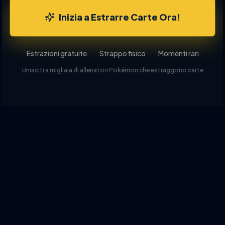
Inizia a Estrarre Carte Ora!
Estrazioni gratuite
·
Strappo fisico
·
Momenti rari
Unisciti a migliaia di allenatori Pokémon che estraggono carte