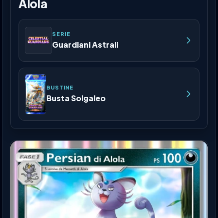
Alola
SERIE
Guardiani Astrali
BUSTINE
Busta Solgaleo