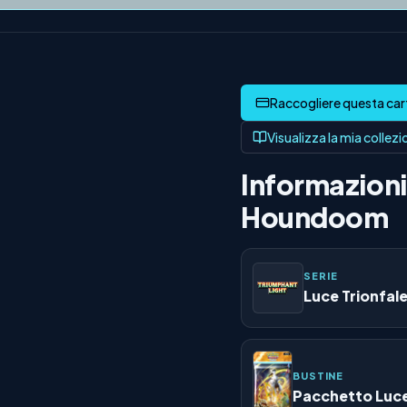
Visualizza la mia collez
Informazioni 
Houndoom
SERIE
Luce Trionfal
BUSTINE
Pacchetto Luce