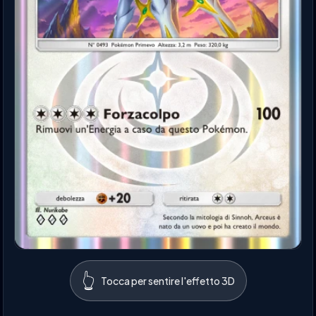
👆
Tocca per sentire l'effetto 3D