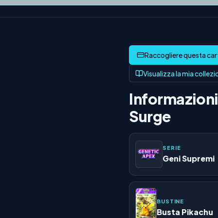
Visualizza la mia collez
Informazioni 
Surge
SERIE
Geni Supremi
BUSTINE
Busta Pikachu