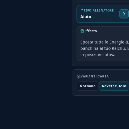
TIPO ALLENATORE
Aiuto
Effetto
Sposta tutte le Energie {
panchina al tuo Raichu, 
in posizione attiva.
VARIANTI CARTA
Normale
Reverse Holo