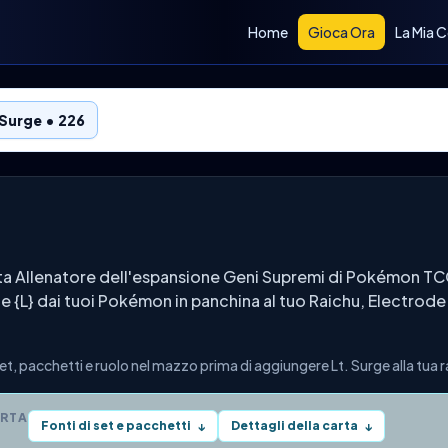
Home
Gioca Ora
La Mia C
 Surge • 226
rta Allenatore dell'espansione Geni Supremi di Pokémon TC
ie {L} dai tuoi Pokémon in panchina al tuo Raichu, Electrod
t, pacchetti e ruolo nel mazzo prima di aggiungere Lt. Surge alla tua 
ARTA
Fonti di set e pacchetti
Dettagli della carta
↓
↓