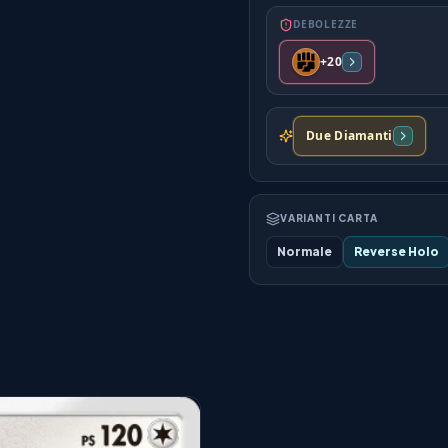
DEBOLEZZE
+20
Due Diamanti
VARIANTI CARTA
Normale
Reverse Holo