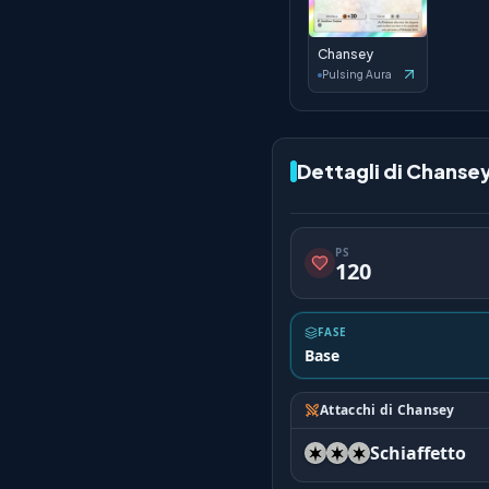
Chansey
Pulsing Aura
Dettagli di Chanse
PS
120
FASE
Base
Attacchi di Chansey
Schiaffetto