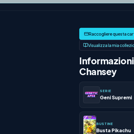
Visualizza la mia collez
Informazioni 
Chansey
SERIE
Geni Supremi
BUSTINE
Busta Pikachu