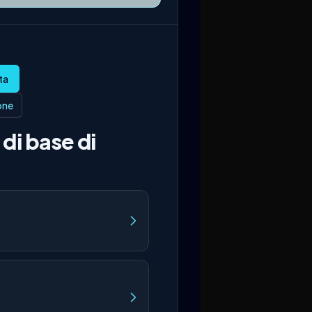
ione
di base di