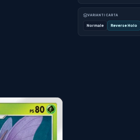
VARIANTI CARTA
Normale
Reverse Holo