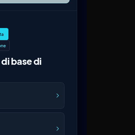
ione
di base di